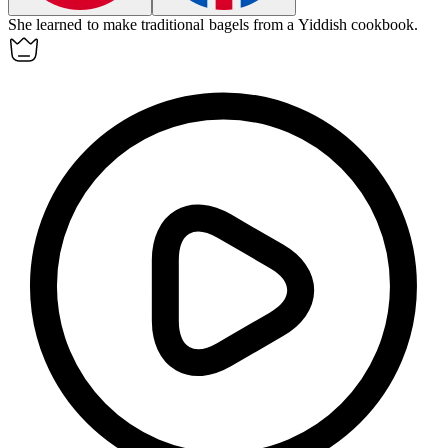
She learned to make traditional
bagels
from a Yiddish cookbook.