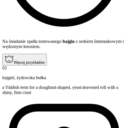
Na śniadanie zjadła tostowanego
bajgla
z serkiem śmietankowym i
wędzonym łososiem.
Więcej przykładów
02
bajgiel
,
żydowska bułka
a Yiddish term for a doughnut-shaped, yeast-leavened roll with a
shiny, firm crust