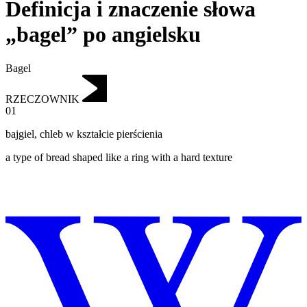
Definicja i znaczenie słowa
„bagel” po angielsku
Bagel
RZECZOWNIK
01
bajgiel
,
chleb w kształcie pierścienia
a type of bread shaped like a ring with a hard texture