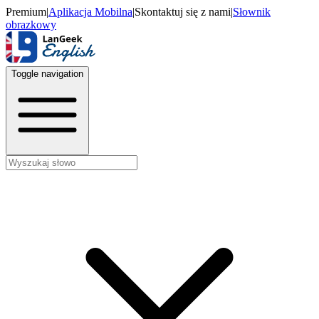
Premium
|
Aplikacja Mobilna
|
Skontaktuj się z nami
|
Słownik
obrazkowy
Toggle navigation