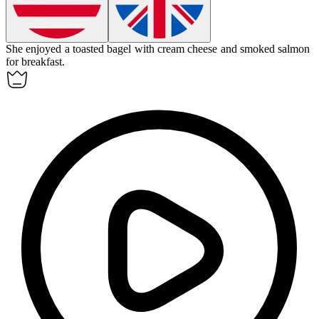
She enjoyed a toasted
bagel
with cream cheese and smoked salmon
for breakfast.