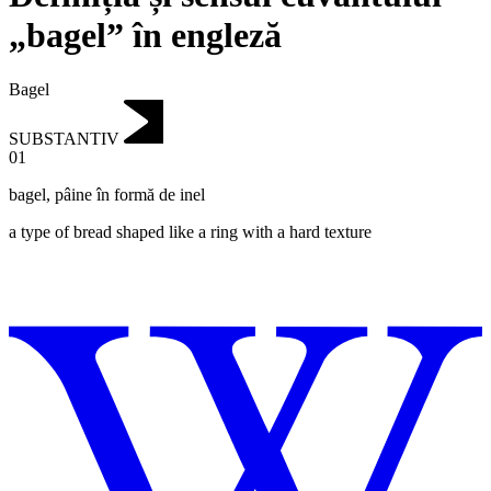
„bagel” în engleză
Bagel
SUBSTANTIV
01
bagel
,
pâine în formă de inel
a type of bread shaped like a ring with a hard texture