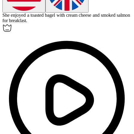
She enjoyed a toasted
bagel
with cream cheese and smoked salmon
for breakfast.