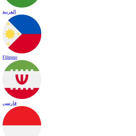
العربية
Filipino
فارسی