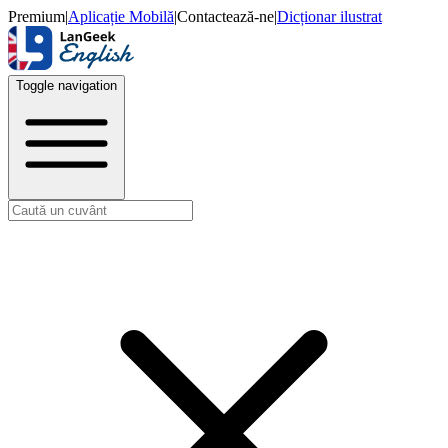
Premium
|
Aplicație Mobilă
|
Contactează-ne
|
Dicționar ilustrat
Toggle navigation