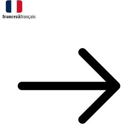
franceză
français