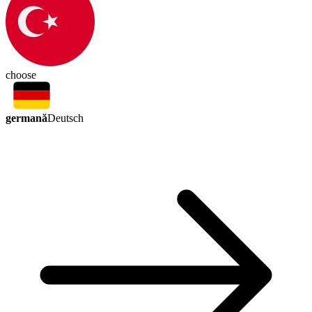
choose
germană
Deutsch