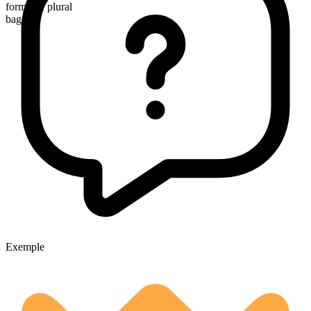
formă de plural
bagels
Exemple