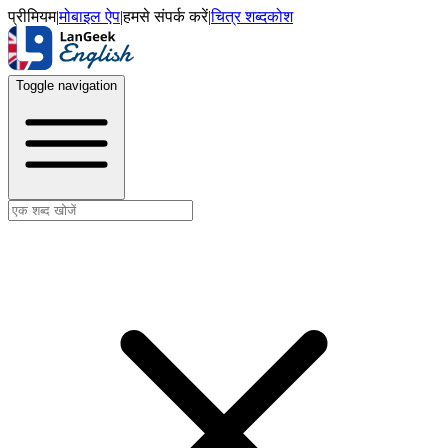
प्रीमियम
|
मोबाइल ऐप
|
हमसे संपर्क करें
|
चित्र शब्दकोश
Toggle navigation