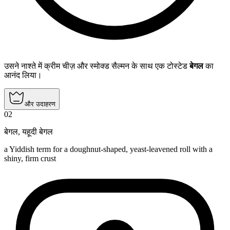
उसने नाश्ते में क्रीम चीज़ और स्मोक्ड सैल्मन के साथ एक टोस्टेड
बेगल
का
आनंद लिया।
और उदाहरण
02
बेगल
,
यहूदी बेगल
a Yiddish term for a doughnut-shaped, yeast-leavened roll with a
shiny, firm crust