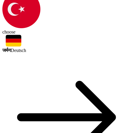
choose
जर्मन
Deutsch