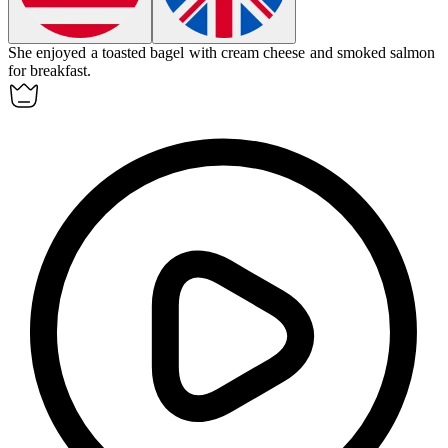
She enjoyed a toasted
bagel
with cream cheese and smoked salmon
for breakfast.