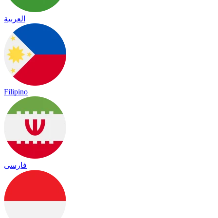
العربية
Filipino
فارسی