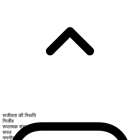
सजीवता की स्थिति
निर्जीव
रूपात्मक संरचना
सरल
गणनीय