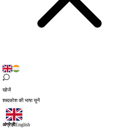
खोजें
शब्दकोश की भाषा चुनें
अंग्रेज़ी
English