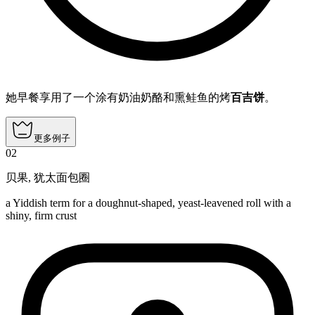
她早餐享用了一个涂有奶油奶酪和熏鲑鱼的烤
百吉饼
。
更多例子
02
贝果
,
犹太面包圈
a Yiddish term for a doughnut-shaped, yeast-leavened roll with a
shiny, firm crust