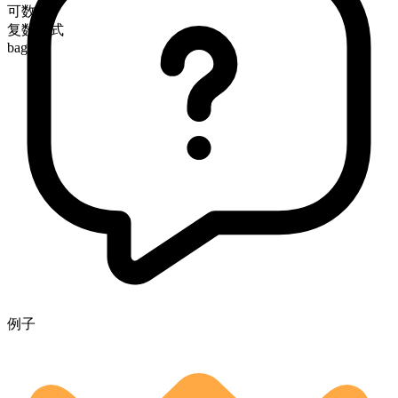
可数
复数形式
bagels
例子