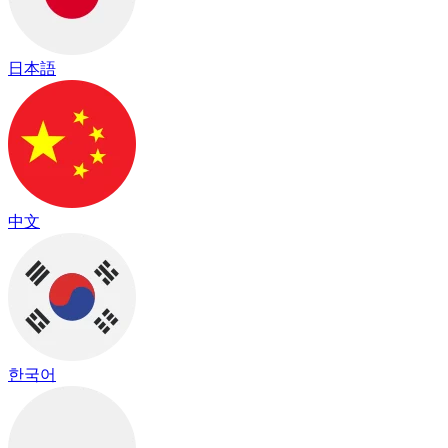
日本語
中文
한국어