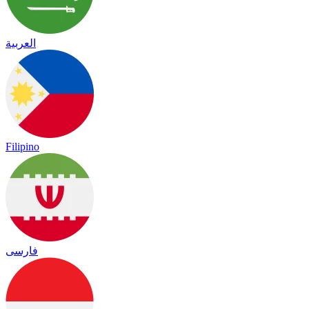
العربية
Filipino
فارسی