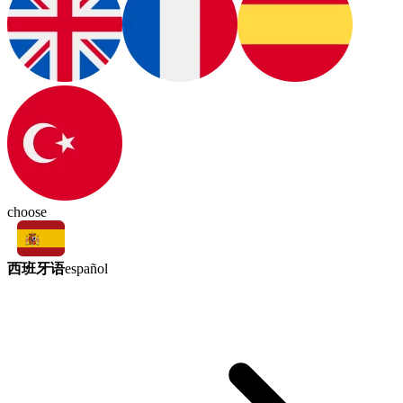
choose
西班牙语
español