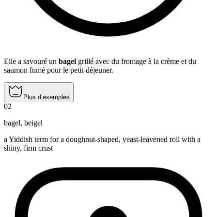
Elle a savouré un
bagel
grillé avec du fromage à la crème et du
saumon fumé pour le petit-déjeuner.
Plus d’exemples
02
bagel
,
beigel
a Yiddish term for a doughnut-shaped, yeast-leavened roll with a
shiny, firm crust