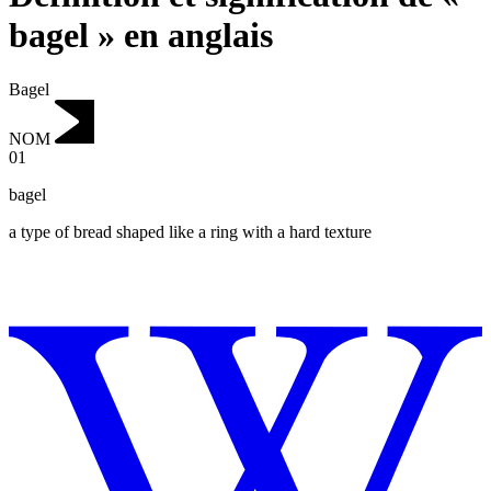
bagel » en anglais
Bagel
NOM
01
bagel
a type of bread shaped like a ring with a hard texture