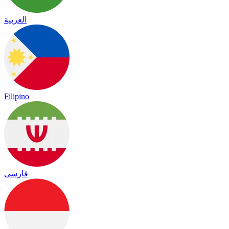
العربية
Filipino
فارسی