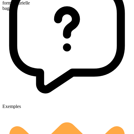
forme plurielle
bagels
Exemples