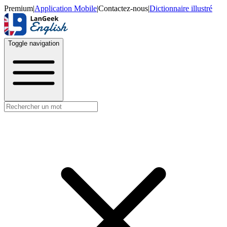
Premium
|
Application Mobile
|
Contactez-nous
|
Dictionnaire illustré
Toggle navigation