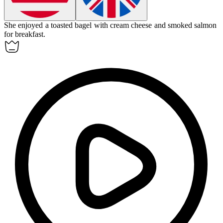
She enjoyed a toasted
bagel
with cream cheese and smoked salmon
for breakfast.