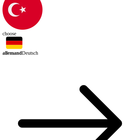
choose
allemand
Deutsch