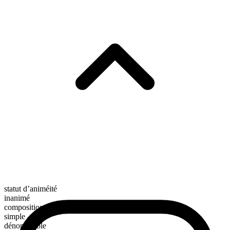
statut d’animéité
inanimé
composition morphologique
simple
dénombrable