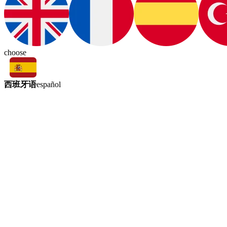
choose
西班牙语
español