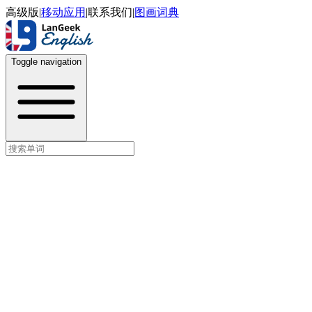
高级版
|
移动应用
|
联系我们
|
图画词典
Toggle navigation