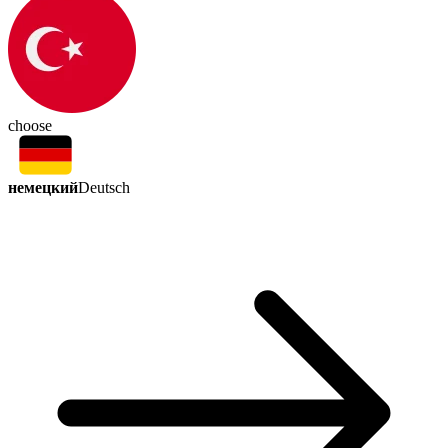
choose
немецкий
Deutsch