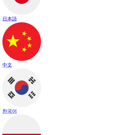
日本語
中文
한국어