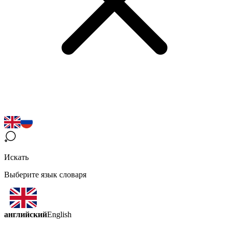
Искать
Выберите язык словаря
английский
English