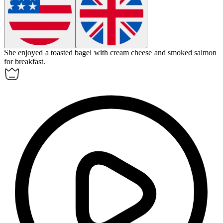
She enjoyed a toasted
bagel
with cream cheese and smoked salmon
for breakfast.