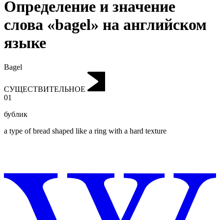
Определение и значение
слова «bagel» на английском
языке
Bagel
СУЩЕСТВИТЕЛЬНОЕ
01
бублик
a type of bread shaped like a ring with a hard texture