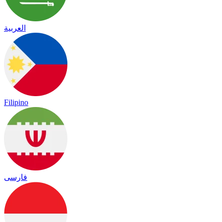
العربية
Filipino
فارسی