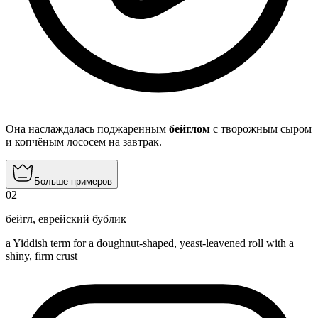
Она наслаждалась поджаренным
бейглом
с творожным сыром
и копчёным лососем на завтрак.
Больше примеров
02
бейгл
,
еврейский бублик
a Yiddish term for a doughnut-shaped, yeast-leavened roll with a
shiny, firm crust