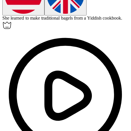
She learned to make traditional
bagels
from a Yiddish cookbook.