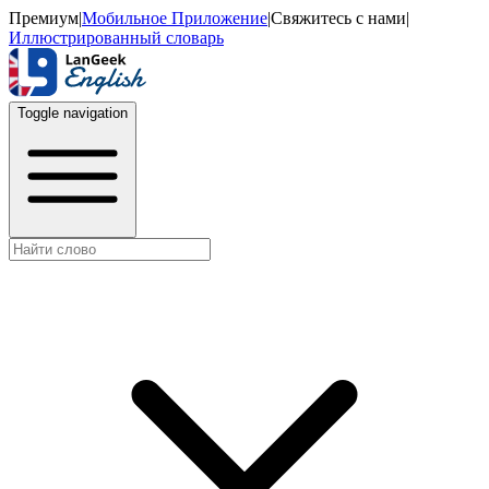
Премиум
|
Мобильное Приложение
|
Свяжитесь с нами
|
Иллюстрированный словарь
Toggle navigation