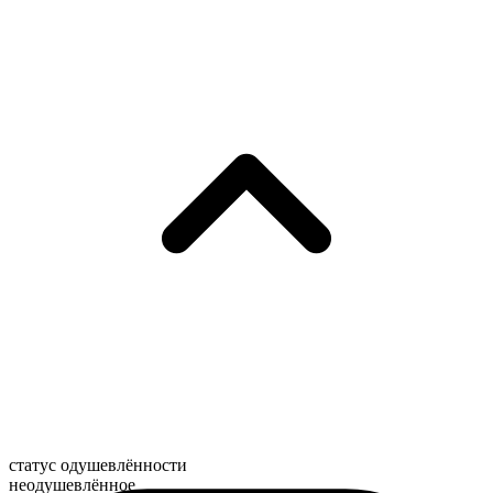
статус одушевлённости
неодушевлённое