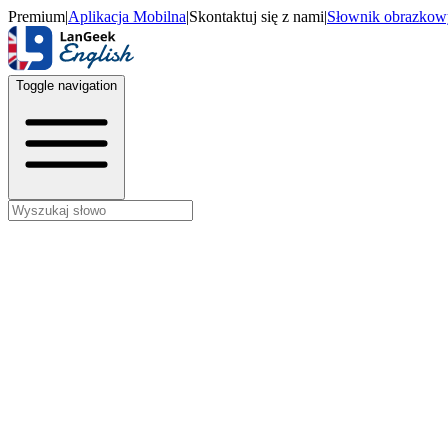
Premium
|
Aplikacja Mobilna
|
Skontaktuj się z nami
|
Słownik obrazkow
Toggle navigation