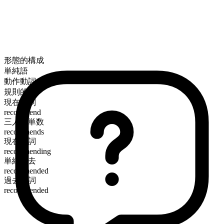
形態的構成
単純語
動作動詞
規則的
現在時制
recommend
三人称単数
recommends
現在分詞
recommending
単純過去
recommended
過去分詞
recommended