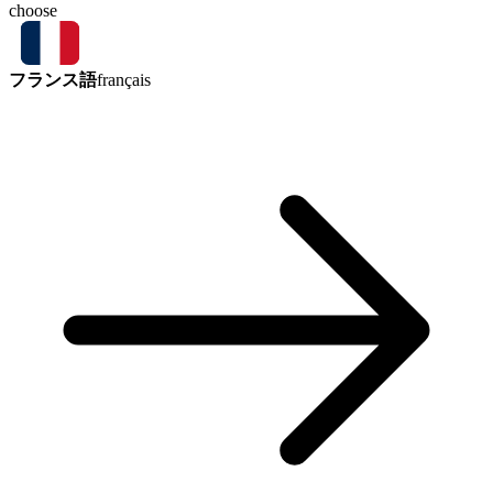
choose
フランス語
français