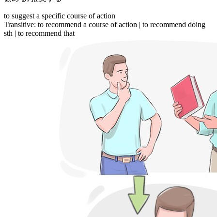
to suggest a specific course of action
Transitive
:
to recommend
a course of action |
to recommend
doing
sth |
to recommend
that