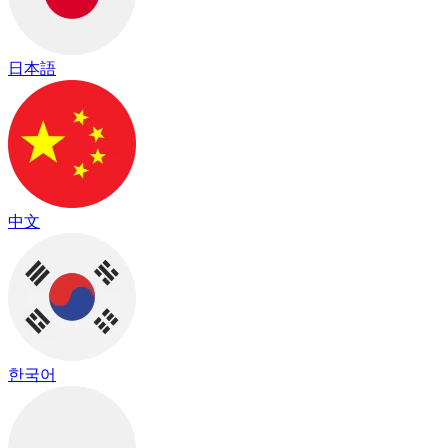
日本語
中文
한국어