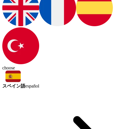
choose
スペイン語
español