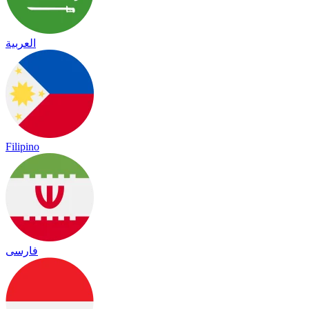
العربية
Filipino
فارسی