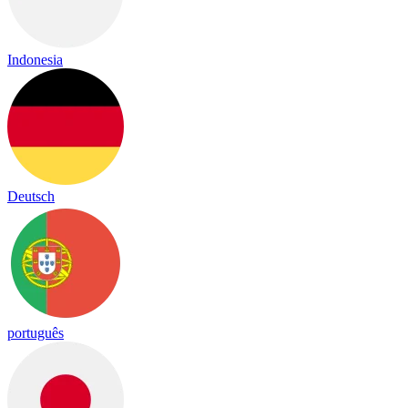
Indonesia
Deutsch
português