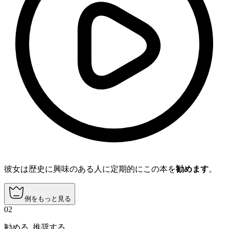
彼女は歴史に興味のある人に定期的にこの本を
勧めます
。
例をもっと見る
02
勧める
,
推奨する