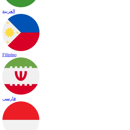
العربية
Filipino
فارسی