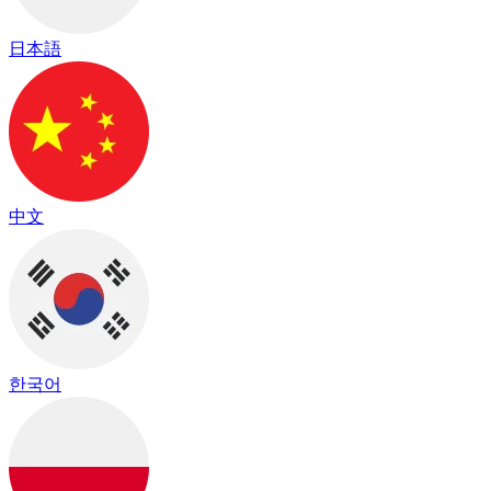
日本語
中文
한국어