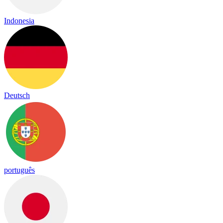
Indonesia
Deutsch
português