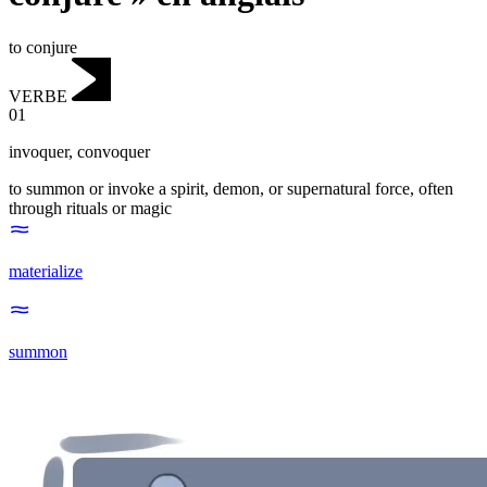
to conjure
VERBE
01
invoquer
,
convoquer
to summon or invoke a spirit, demon, or supernatural force, often
through rituals or magic
materialize
summon