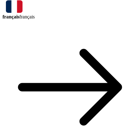
français
français