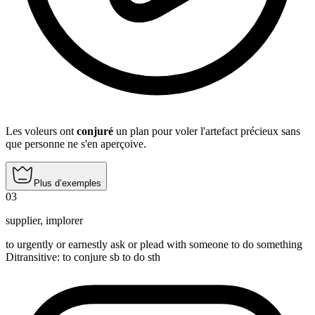
Les voleurs ont
conjuré
un plan pour voler l'artefact précieux sans
que personne ne s'en aperçoive.
Plus d’exemples
03
supplier
,
implorer
to urgently or earnestly ask or plead with someone to do something
Ditransitive
:
to conjure
sb to do sth