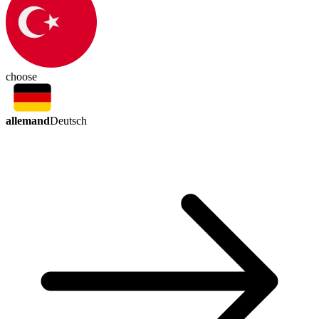
choose
allemand
Deutsch