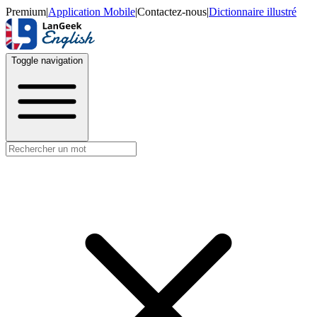
Premium
|
Application Mobile
|
Contactez-nous
|
Dictionnaire illustré
Toggle navigation