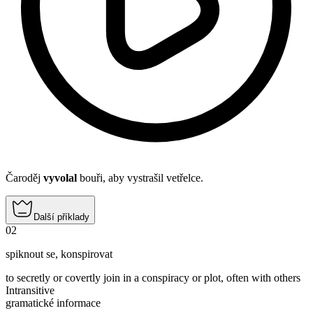
Čaroděj
vyvolal
bouři, aby vystrašil vetřelce.
Další příklady
02
spiknout se
,
konspirovat
to secretly or covertly join in a conspiracy or plot, often with others
Intransitive
gramatické informace