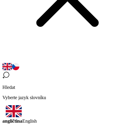
Hledat
Vyberte jazyk slovníku
angličtina
English