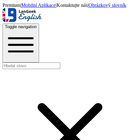
Premium
|
Mobilní Aplikace
|
Kontaktujte nás
|
Obrázkový slovník
Toggle navigation