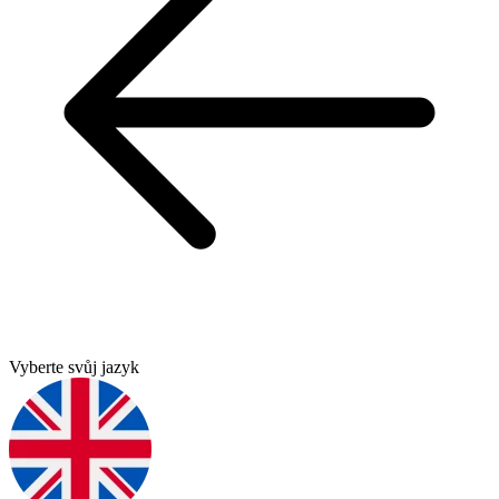
Vyberte svůj jazyk