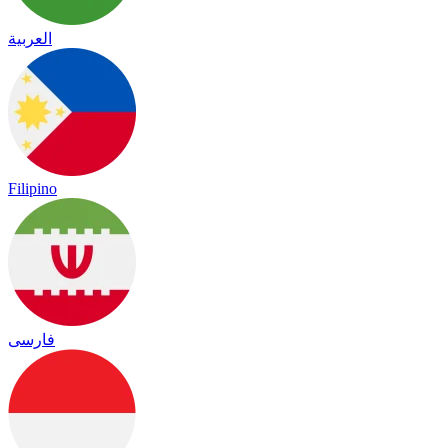
العربية
Filipino
فارسی