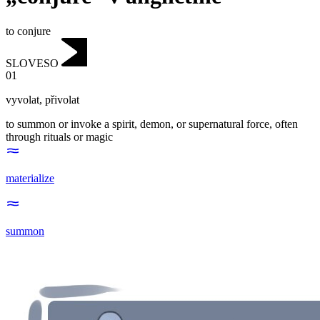
to conjure
SLOVESO
01
vyvolat
,
přivolat
to summon or invoke a spirit, demon, or supernatural force, often
through rituals or magic
materialize
summon