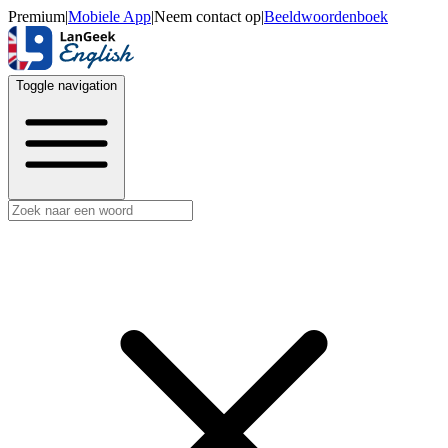
Premium
|
Mobiele App
|
Neem contact op
|
Beeldwoordenboek
Toggle navigation