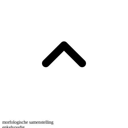
morfologische samenstelling
enkelvoudig