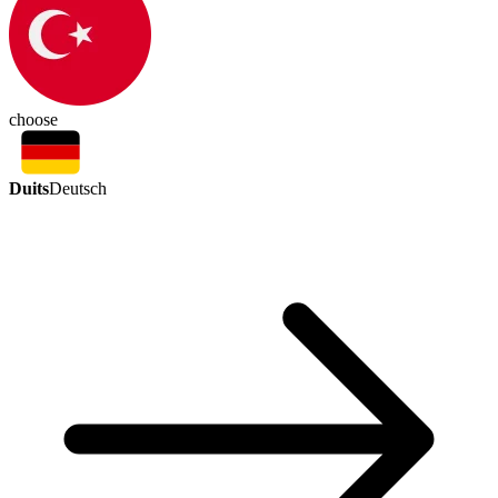
choose
Duits
Deutsch