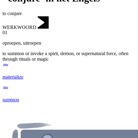
to conjure
WERKWOORD
01
oproepen
,
uitroepen
to summon or invoke a spirit, demon, or supernatural force, often
through rituals or magic
materialize
summon