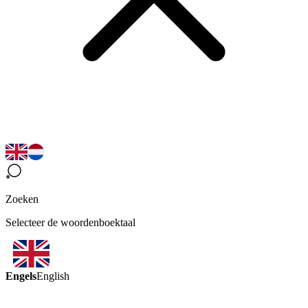
Zoeken
Selecteer de woordenboektaal
Engels
English