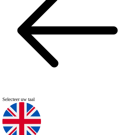
Selecteer uw taal