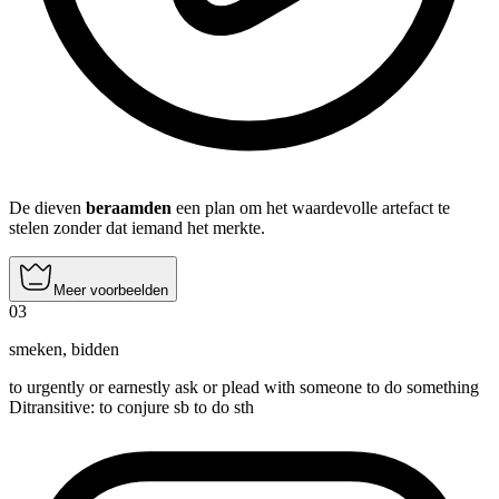
De dieven
beraamden
een plan om het waardevolle artefact te
stelen zonder dat iemand het merkte.
Meer voorbeelden
03
smeken
,
bidden
to urgently or earnestly ask or plead with someone to do something
Ditransitive
:
to conjure
sb to do sth