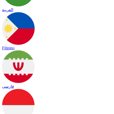
العربية
Filipino
فارسی