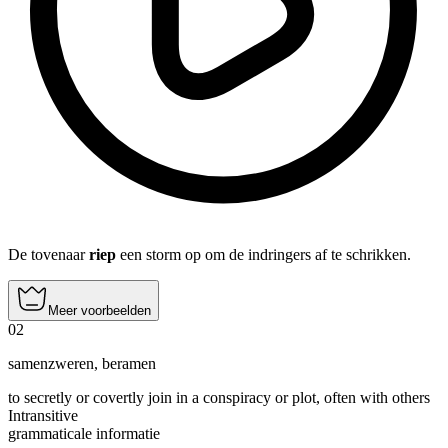
De tovenaar
riep
een storm op om de indringers af te schrikken.
Meer voorbeelden
02
samenzweren
,
beramen
to secretly or covertly join in a conspiracy or plot, often with others
Intransitive
grammaticale informatie