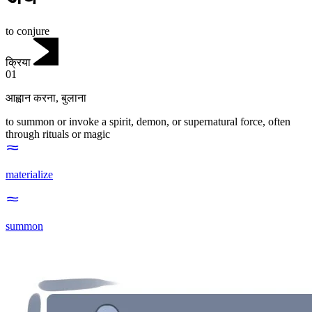
to conjure
क्रिया
01
आह्वान करना
,
बुलाना
to summon or invoke a spirit, demon, or supernatural force, often
through rituals or magic
materialize
summon