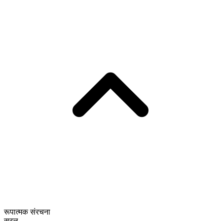
रूपात्मक संरचना
सरल