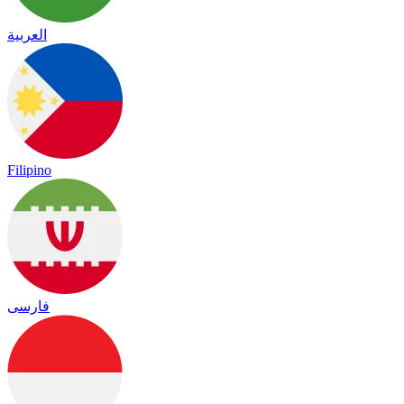
العربية
Filipino
فارسی