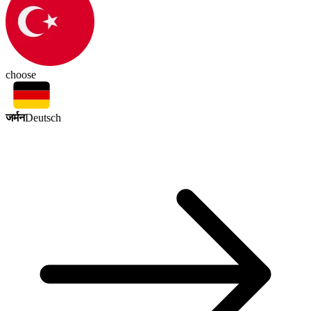
choose
जर्मन
Deutsch