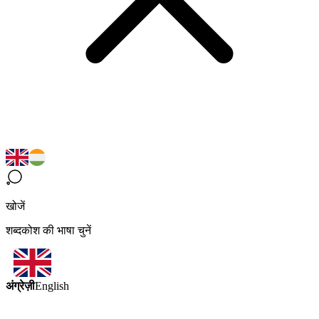
खोजें
शब्दकोश की भाषा चुनें
अंग्रेज़ी
English