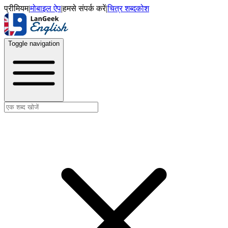
प्रीमियम
|
मोबाइल ऐप
|
हमसे संपर्क करें
|
चित्र शब्दकोश
Toggle navigation