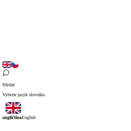
Hledat
Vyberte jazyk slovníku
angličtina
English