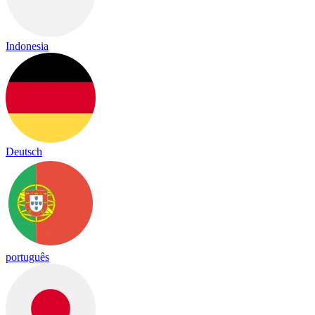
Indonesia
Deutsch
português