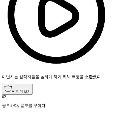
마법사는 침략자들을 놀라게 하기 위해 폭풍을
소환
했다.
예문 더 보기
02
공모하다
,
음모를 꾸미다