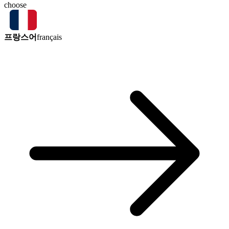
choose
프랑스어
français