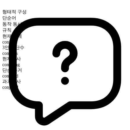
형태적 구성
단순어
동작 동사
규칙
현재 시제
conjure
3인칭 단수
conjures
현재분사
conjuring
단순 과거
conjured
과거분사
conjured