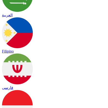
العربية
Filipino
فارسی