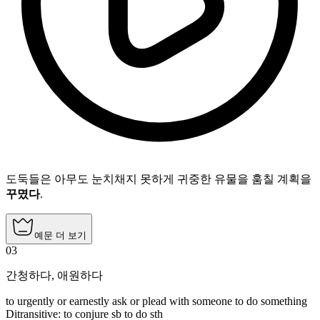
도둑들은 아무도 눈치채지 못하게 귀중한 유물을 훔칠 계획을
꾸몄다
.
예문 더 보기
03
간청하다
,
애원하다
to urgently or earnestly ask or plead with someone to do something
Ditransitive
:
to conjure
sb to do sth