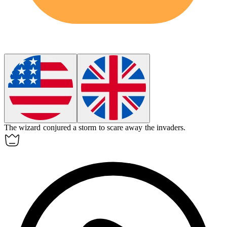
The wizard
conjured
a storm to scare away the invaders.