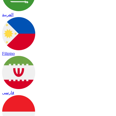
العربية
Filipino
فارسی