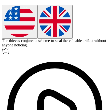
The thieves
conjured
a scheme to steal the valuable artifact without
anyone noticing.