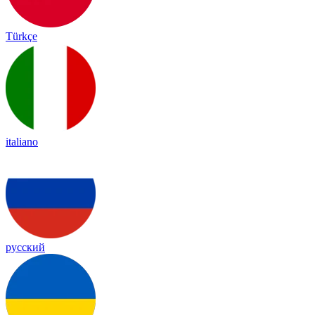
Türkçe
italiano
русский