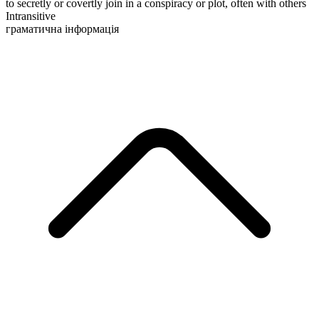
to secretly or covertly join in a conspiracy or plot, often with others
Intransitive
граматична інформація