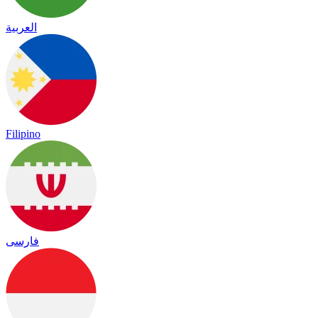
العربية
Filipino
فارسی