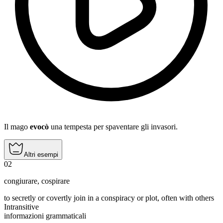
Il mago
evocò
una tempesta per spaventare gli invasori.
Altri esempi
02
congiurare
,
cospirare
to secretly or covertly join in a conspiracy or plot, often with others
Intransitive
informazioni grammaticali