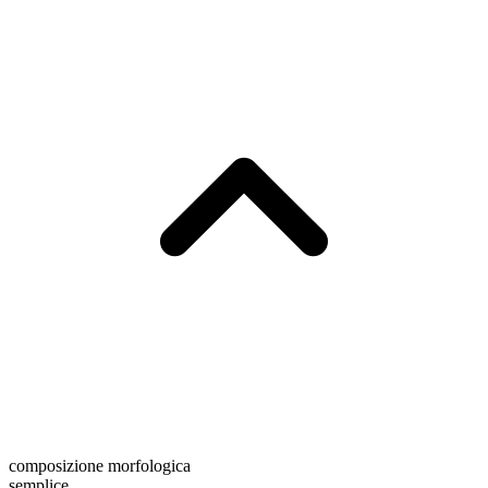
composizione morfologica
semplice