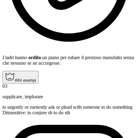
I ladri hanno
ordito
un piano per rubare il prezioso manufatto senza
che nessuno se ne accorgesse.
Altri esempi
03
supplicare
,
implorare
to urgently or earnestly ask or plead with someone to do something
Ditransitive
:
to conjure
sb to do sth