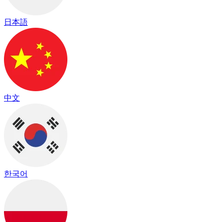
日本語
中文
한국어