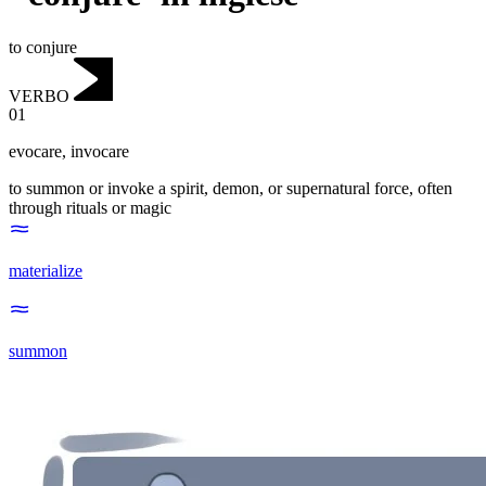
to conjure
VERBO
01
evocare
,
invocare
to summon or invoke a spirit, demon, or supernatural force, often
through rituals or magic
materialize
summon