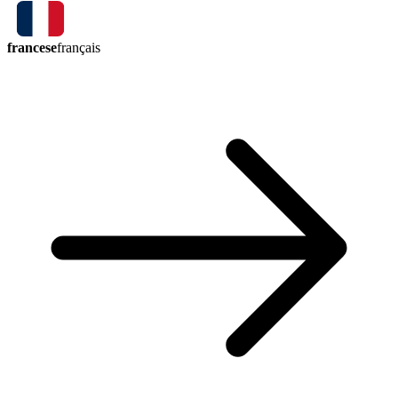
francese
français