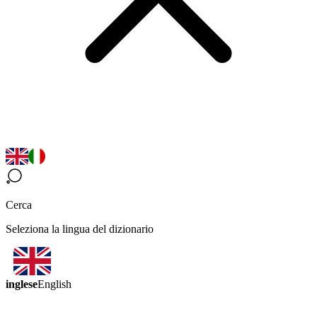
Cerca
Seleziona la lingua del dizionario
inglese
English