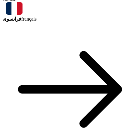
فرانسوی
français