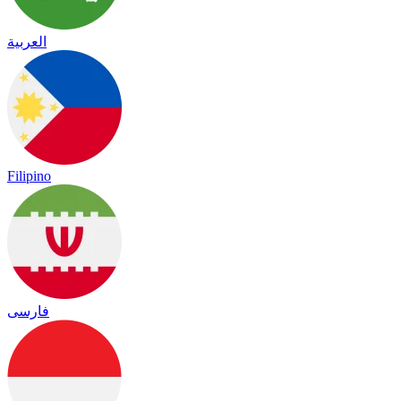
العربية
Filipino
فارسی