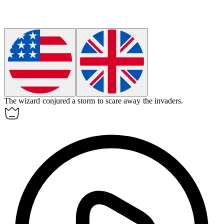
The wizard
conjured
a storm to scare away the invaders.