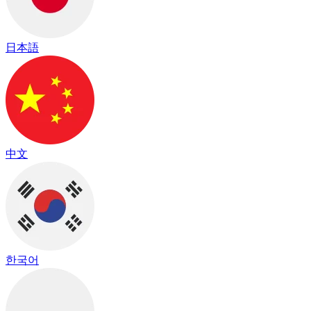
日本語
中文
한국어