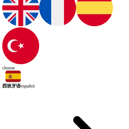
choose
西班牙语
español