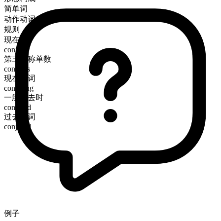
简单词
动作动词
规则
现在时
conjure
第三人称单数
conjures
现在分词
conjuring
一般过去时
conjured
过去分词
conjured
例子