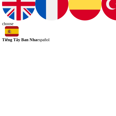
choose
Tiếng Tây Ban Nha
español