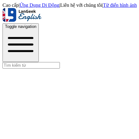
Cao cấp
|
Ứng Dụng Di Động
|
Liên hệ với chúng tôi
|
Từ điển hình ảnh
Toggle navigation