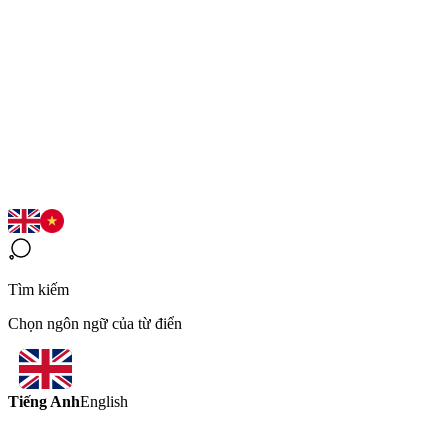
Tìm kiếm
Chọn ngôn ngữ của từ điển
Tiếng Anh
English