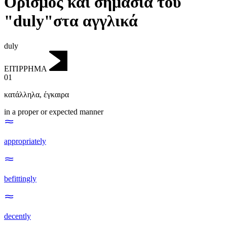
Ορισμός και σημασία του
"duly"στα αγγλικά
duly
ΕΠΊΡΡΗΜΑ
01
κατάλληλα
,
έγκαιρα
in a proper or expected manner
appropriately
befittingly
decently