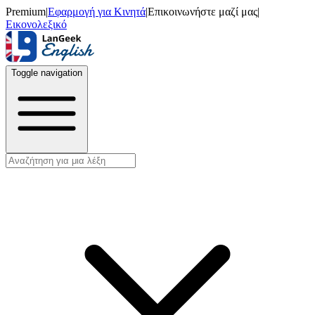
Premium
|
Εφαρμογή για Κινητά
|
Επικοινωνήστε μαζί μας
|
Εικονολεξικό
Toggle navigation