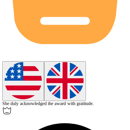
She
duly
acknowledged the award with gratitude.