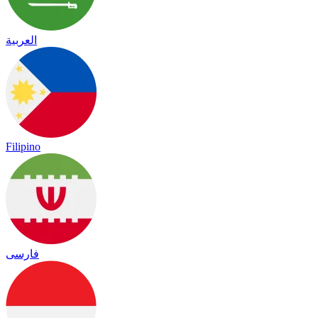
العربية
Filipino
فارسی