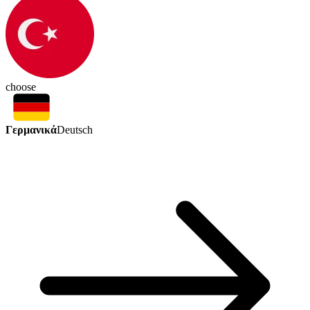
choose
Γερμανικά
Deutsch