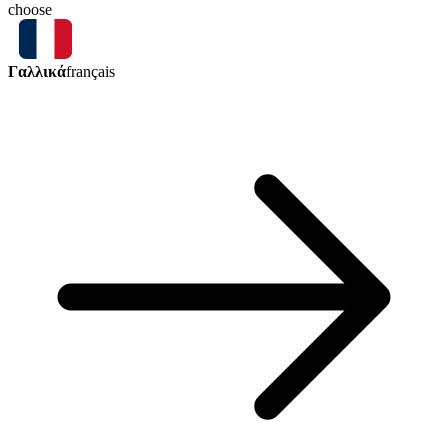
choose
Γαλλικά
français