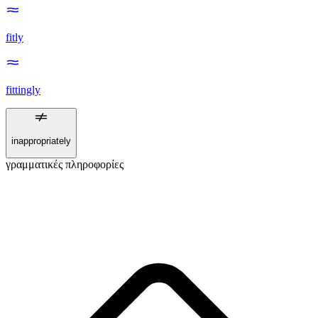
fitly
fittingly
inappropriately
γραμματικές πληροφορίες