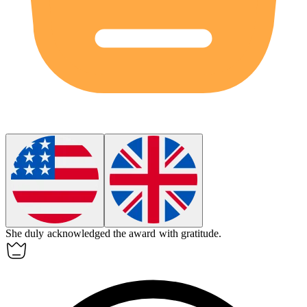
She
duly
acknowledged the award with gratitude.