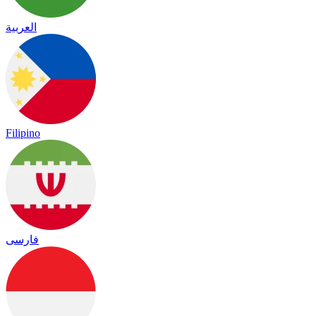
العربية
Filipino
فارسی