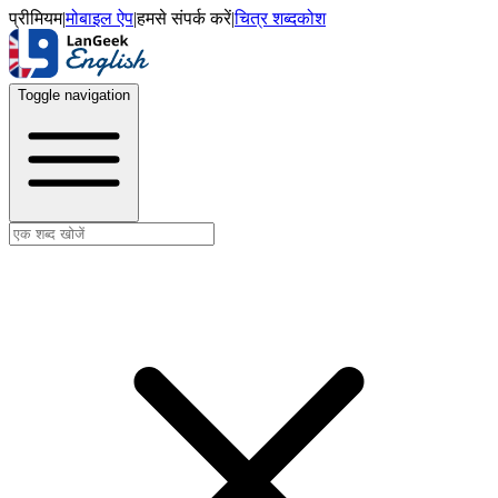
प्रीमियम
|
मोबाइल ऐप
|
हमसे संपर्क करें
|
चित्र शब्दकोश
Toggle navigation