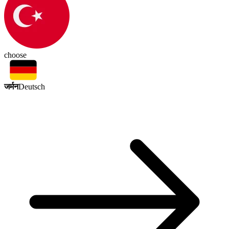
choose
जर्मन
Deutsch