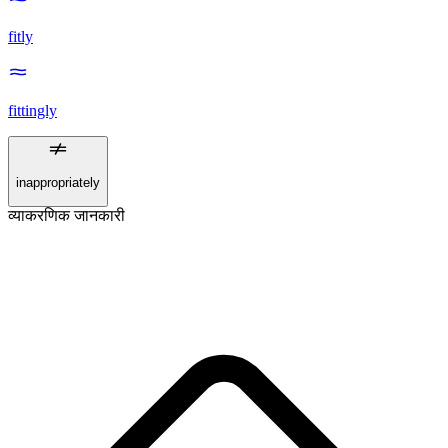
fitly
fittingly
inappropriately
व्याकरणिक जानकारी