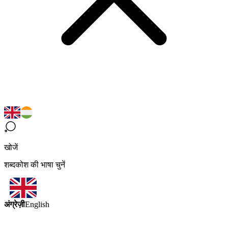
खोजें
शब्दकोश की भाषा चुनें
अंग्रेज़ी
English