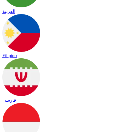
العربية
Filipino
فارسی