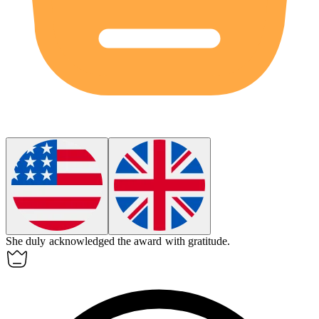
She
duly
acknowledged the award with gratitude.