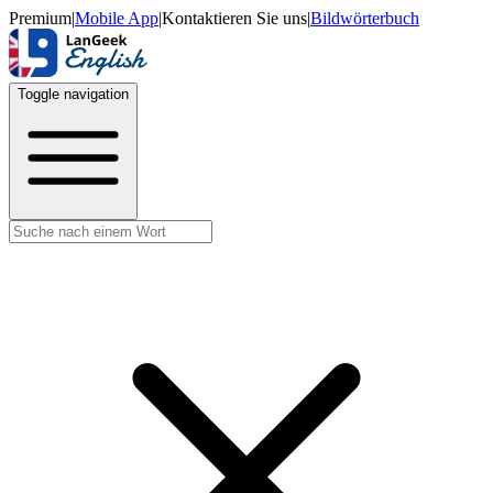
Premium
|
Mobile App
|
Kontaktieren Sie uns
|
Bildwörterbuch
Toggle navigation