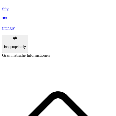
fitly
fittingly
inappropriately
Grammatische Informationen