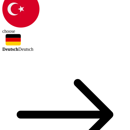
choose
Deutsch
Deutsch