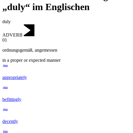
„duly“ im Englischen
duly
ADVERB
01
ordnungsgemäß
,
angemessen
in a proper or expected manner
appropriately
befittingly
decently