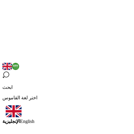
ابحث
اختر لغة القاموس
الإنجليزية
English