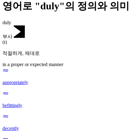
영어로 "duly"의 정의와 의미
duly
부사
01
적절하게
,
제대로
in a proper or expected manner
appropriately
befittingly
decently