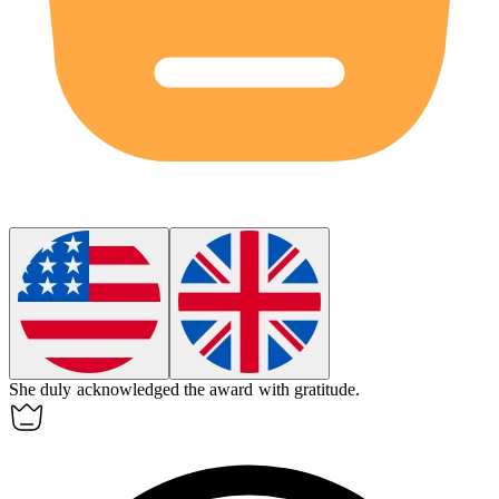
She
duly
acknowledged the award with gratitude.