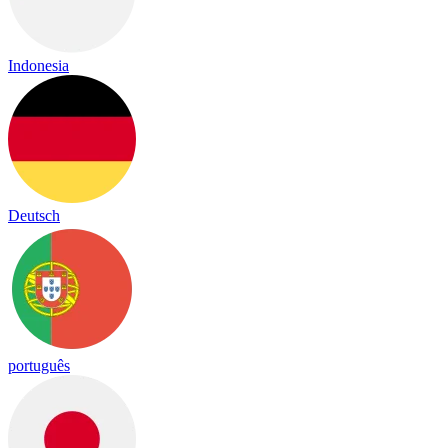
Indonesia
Deutsch
português