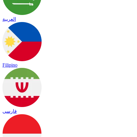
العربية
Filipino
فارسی