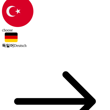
choose
독일어
Deutsch