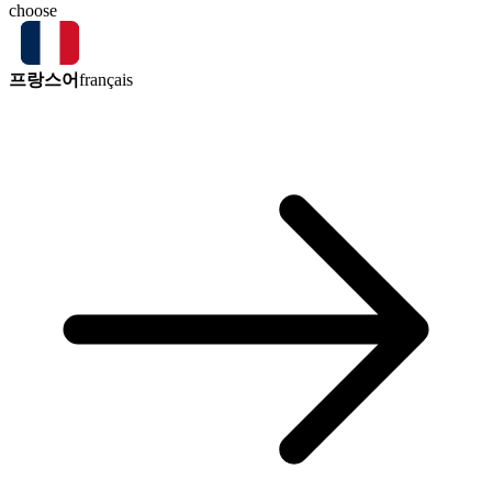
choose
프랑스어
français