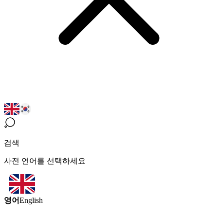
검색
사전 언어를 선택하세요
영어
English