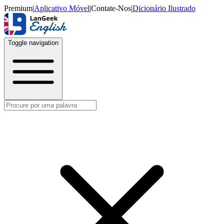
Premium
|
Aplicativo Móvel
|
Contate-Nos
|
Dicionário Ilustrado
Toggle navigation