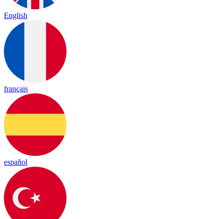
English
français
español