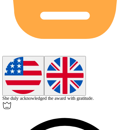
She
duly
acknowledged the award with gratitude.