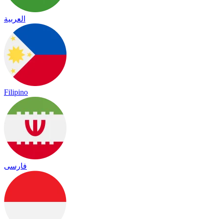
العربية
Filipino
فارسی