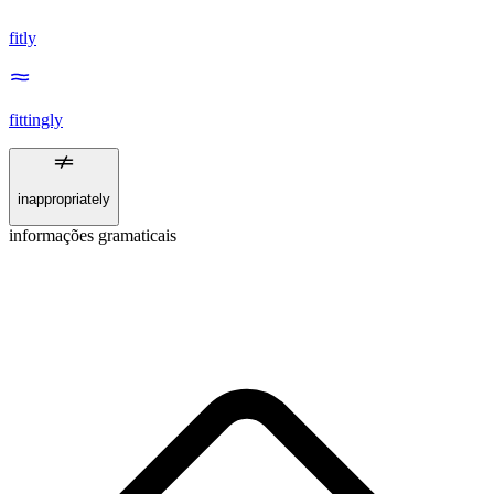
fitly
fittingly
inappropriately
informações gramaticais