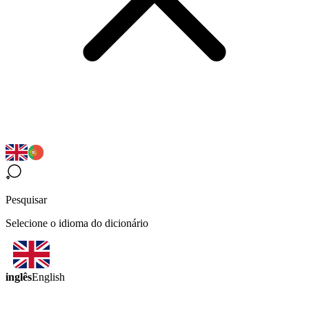
Pesquisar
Selecione o idioma do dicionário
inglês
English