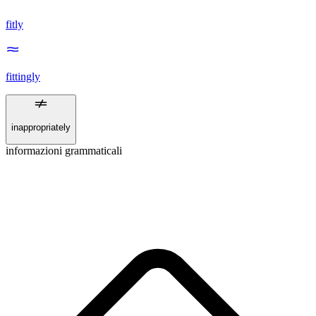
fitly
fittingly
inappropriately
informazioni grammaticali