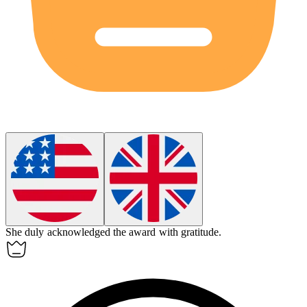
She
duly
acknowledged the award with gratitude.