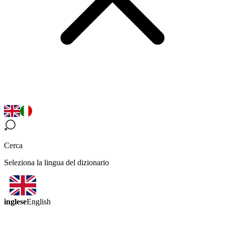
Cerca
Seleziona la lingua del dizionario
inglese
English