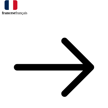
francese
français