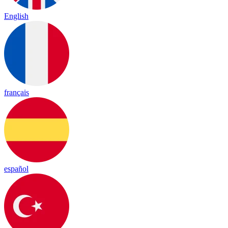
English
français
español