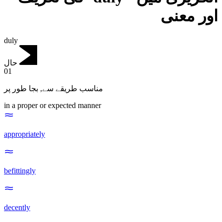
اور معنی
duly
حال
01
بجا طور پر
,
مناسب طریقے سے
in a proper or expected manner
appropriately
befittingly
decently