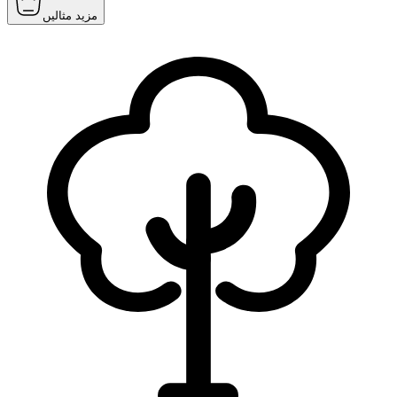
مزید مثالیں