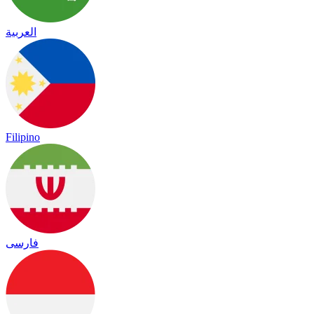
العربية
Filipino
فارسی