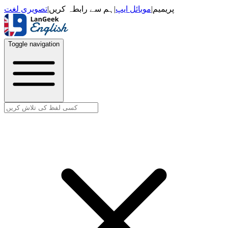
تصویری لغت
|
ہم سے رابطہ کریں
|
موبائل ایپ
|
پریمیم
Toggle navigation