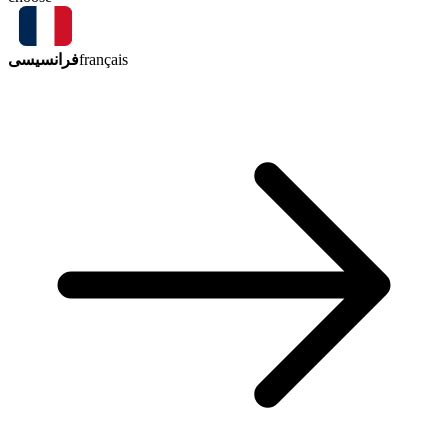
فرانسیسی
français