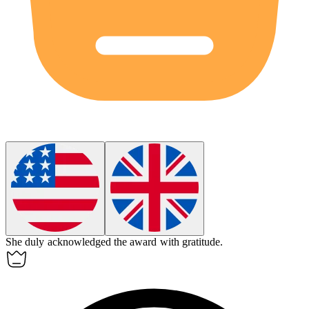
She
duly
acknowledged the award with gratitude.