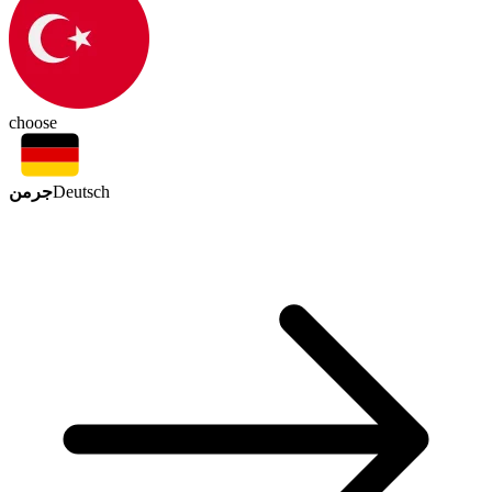
choose
جرمن
Deutsch