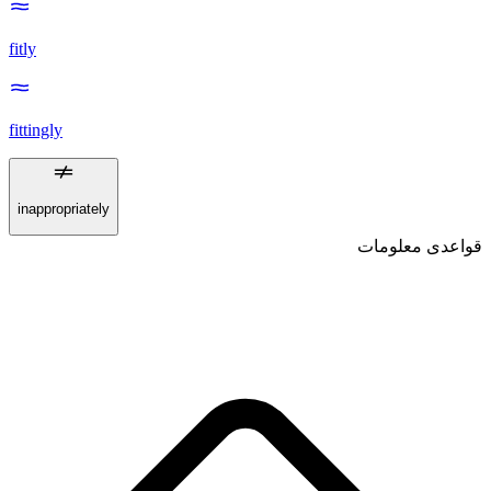
fitly
fittingly
inappropriately
قواعدی معلومات