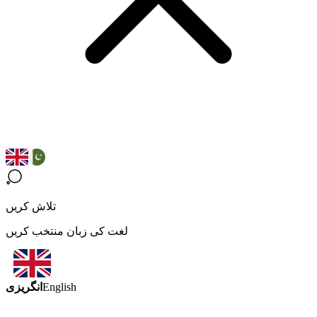
تلاش کریں
لغت کی زبان منتخب کریں
انگریزی
English