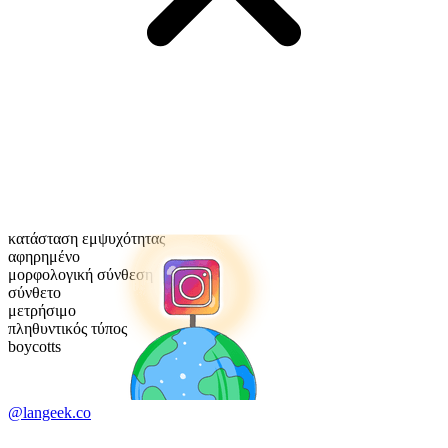
κατάσταση εμψυχότητας
αφηρημένο
μορφολογική σύνθεση
σύνθετο
μετρήσιμο
πληθυντικός τύπος
boycotts
@langeek.co