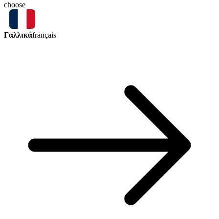
choose
Γαλλικά
français