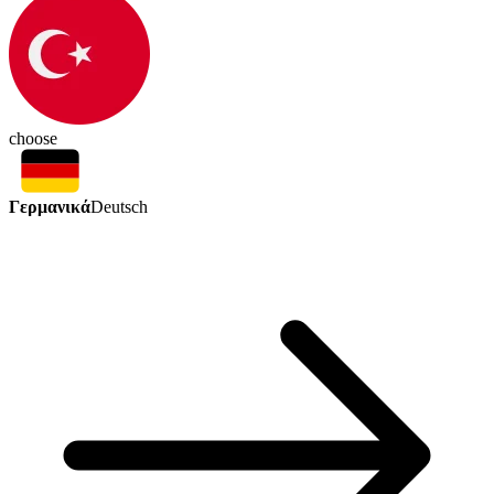
choose
Γερμανικά
Deutsch