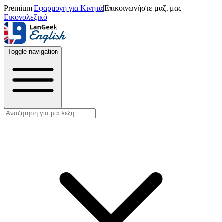
Premium
|
Εφαρμογή για Κινητά
|
Επικοινωνήστε μαζί μας
|
Εικονολεξικό
Toggle navigation