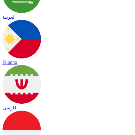
العربية
Filipino
فارسی