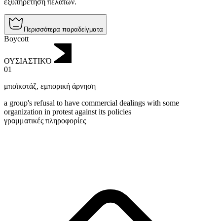
εξυπηρέτηση πελατών.
Περισσότερα παραδείγματα
Boycott
ΟΥΣΙΑΣΤΙΚΌ
01
μποϊκοτάζ
,
εμπορική άρνηση
a group's refusal to have commercial dealings with some
organization in protest against its policies
γραμματικές πληροφορίες