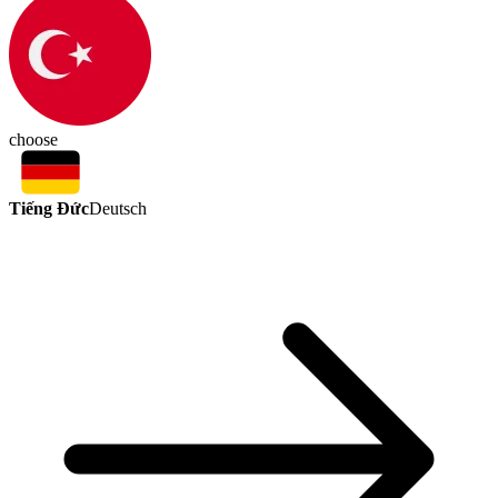
choose
Tiếng Đức
Deutsch