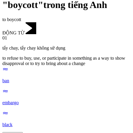
"boycott"trong tiếng Anh
to boycott
ĐỘNG TỪ
01
tẩy chay
,
tẩy chay không sử dụng
to refuse to buy, use, or participate in something as a way to show
disapproval or to try to bring about a change
ban
embargo
black