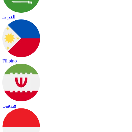
العربية
Filipino
فارسی