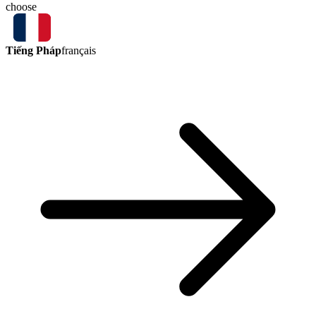
choose
Tiếng Pháp
français