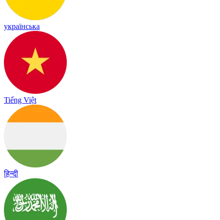
українська
Tiếng Việt
हिन्दी