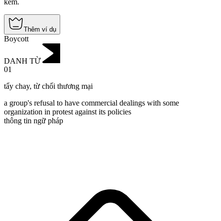
kém.
Thêm ví dụ
Boycott
DANH TỪ
01
tẩy chay
,
từ chối thương mại
a group's refusal to have commercial dealings with some
organization in protest against its policies
thông tin ngữ pháp