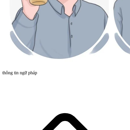
thông tin ngữ pháp