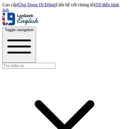
Cao cấp
|
Ứng Dụng Di Động
|
Liên hệ với chúng tôi
|
Từ điển hình
ảnh
Toggle navigation