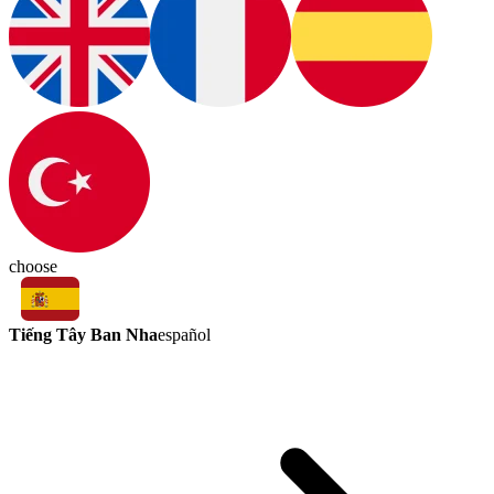
choose
Tiếng Tây Ban Nha
español