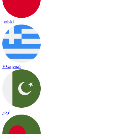
polski
Ελληνικά
اردو