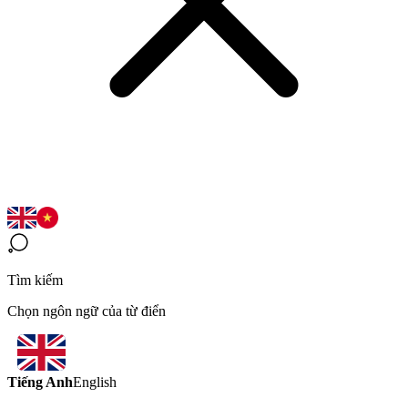
Tìm kiếm
Chọn ngôn ngữ của từ điển
Tiếng Anh
English