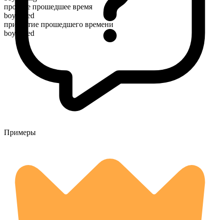
простое прошедшее время
boycotted
причастие прошедшего времени
boycotted
Примеры