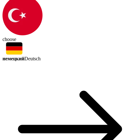
choose
немецкий
Deutsch