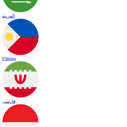
العربية
Filipino
فارسی