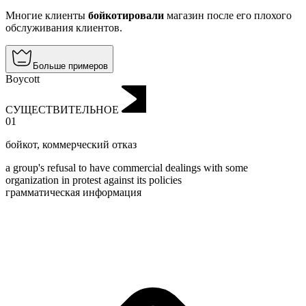
Многие клиенты
бойкотировали
магазин после его плохого
обслуживания клиентов.
Больше примеров
Boycott
СУЩЕСТВИТЕЛЬНОЕ
01
бойкот
,
коммерческий отказ
a group's refusal to have commercial dealings with some
organization in protest against its policies
грамматическая информация