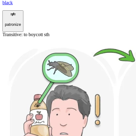
black
patronize
Transitive
:
to boycott
sth