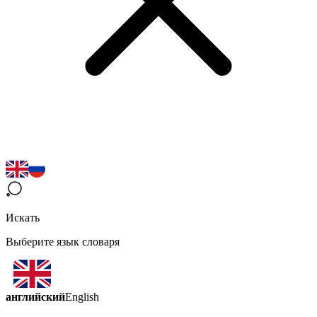
Искать
Выберите язык словаря
английский
English