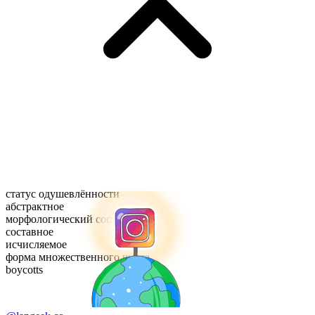
статус одушевлённости
абстрактное
морфологический состав
составное
исчисляемое
форма множественного числа
boycotts