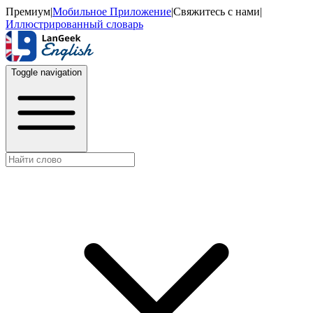
Премиум
|
Мобильное Приложение
|
Свяжитесь с нами
|
Иллюстрированный словарь
Toggle navigation