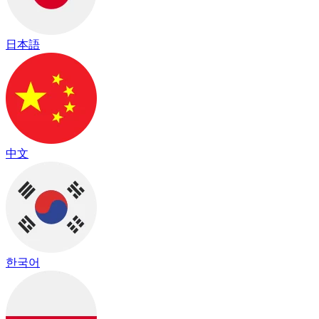
日本語
中文
한국어