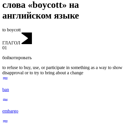
слова «boycott» на
английском языке
to boycott
ГЛАГОЛ
01
бойкотировать
to refuse to buy, use, or participate in something as a way to show
disapproval or to try to bring about a change
ban
embargo