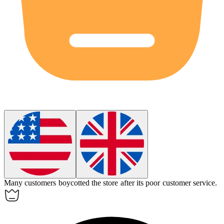
Many customers
boycotted
the store after its poor customer service.