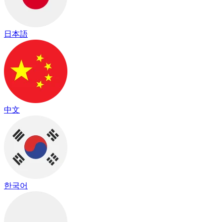
日本語
中文
한국어