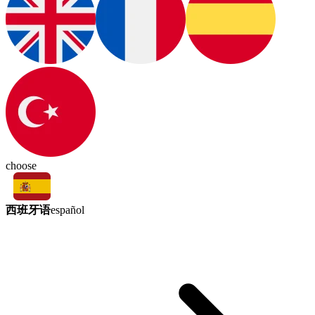
choose
西班牙语
español