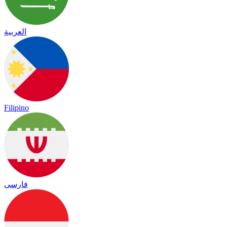
العربية
Filipino
فارسی