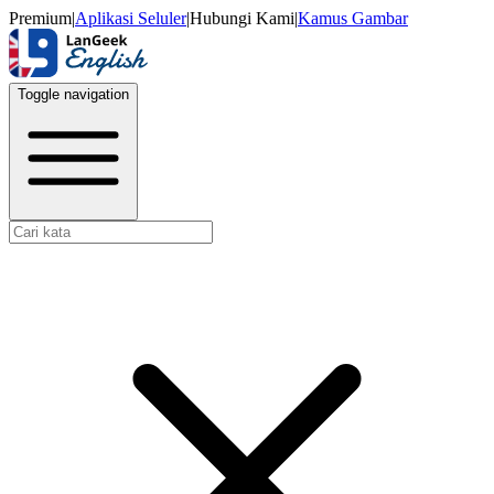
Premium
|
Aplikasi Seluler
|
Hubungi Kami
|
Kamus Gambar
Toggle navigation