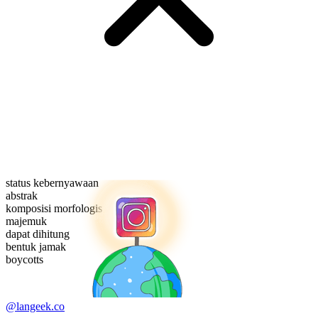
status kebernyawaan
abstrak
komposisi morfologis
majemuk
dapat dihitung
bentuk jamak
boycotts
@langeek.co