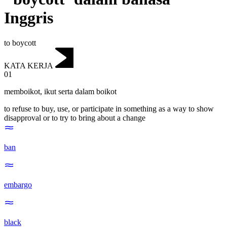
Inggris
to boycott
KATA KERJA
01
memboikot
,
ikut serta dalam boikot
to refuse to buy, use, or participate in something as a way to show
disapproval or to try to bring about a change
ban
embargo
black