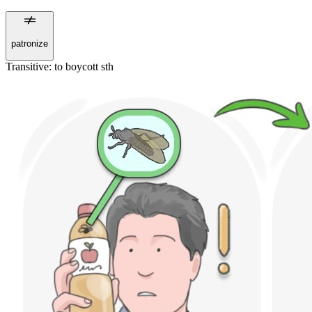
patronize
Transitive
:
to boycott
sth