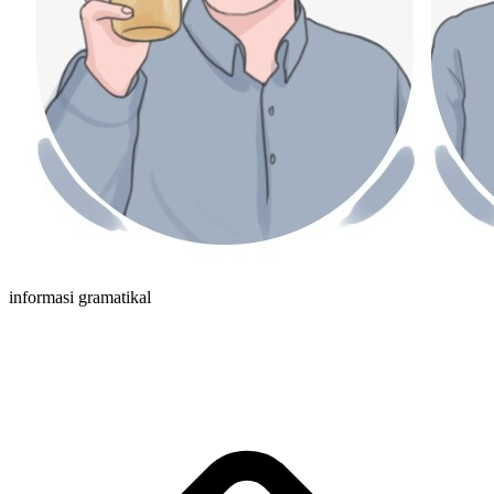
informasi gramatikal