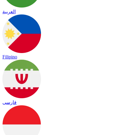
العربية
Filipino
فارسی