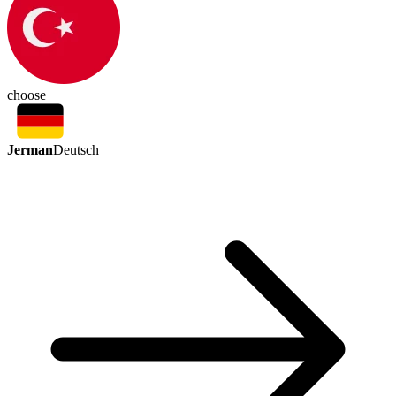
choose
Jerman
Deutsch