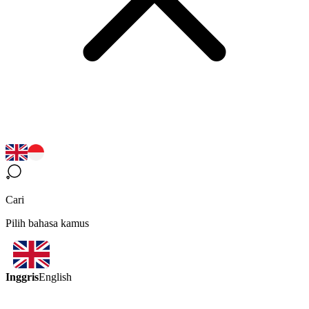
Cari
Pilih bahasa kamus
Inggris
English