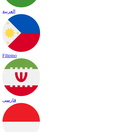
العربية
Filipino
فارسی