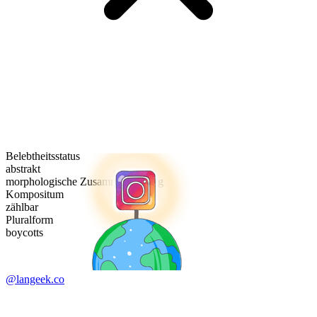
Belebtheitsstatus
abstrakt
morphologische Zusammensetzung
Kompositum
zählbar
Pluralform
boycotts
@langeek.co