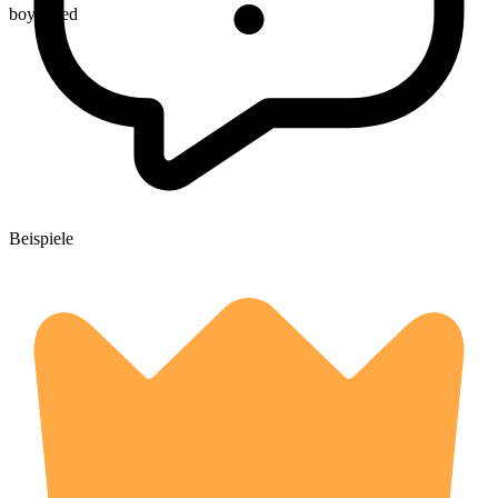
boycotted
Beispiele