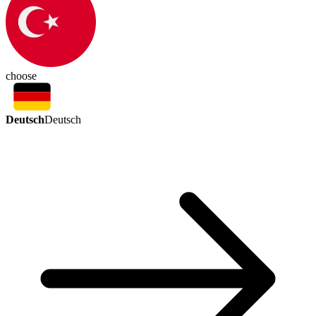
choose
Deutsch
Deutsch