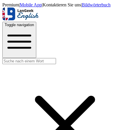
Premium
|
Mobile App
|
Kontaktieren Sie uns
|
Bildwörterbuch
Toggle navigation