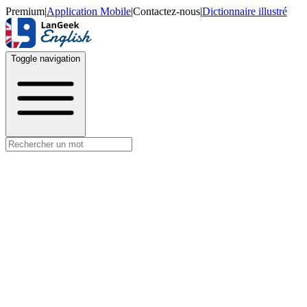
Premium
|
Application Mobile
|
Contactez-nous
|
Dictionnaire illustré
Toggle navigation