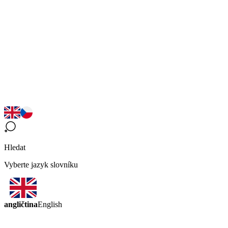
Hledat
Vyberte jazyk slovníku
angličtina
English