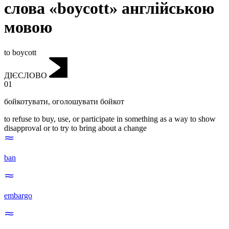
слова «boycott» англійською
мовою
to boycott
ДІЄСЛОВО
01
бойкотувати
,
оголошувати бойкот
to refuse to buy, use, or participate in something as a way to show
disapproval or to try to bring about a change
ban
embargo