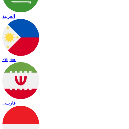
العربية
Filipino
فارسی