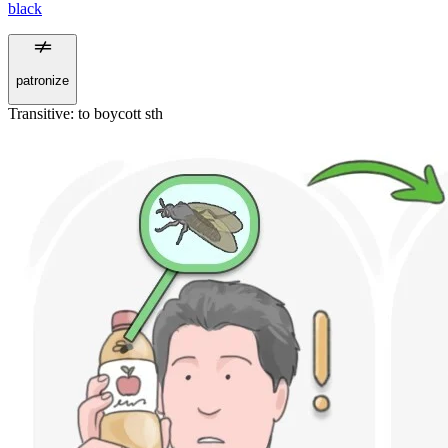
black
patronize
Transitive
:
to boycott
sth