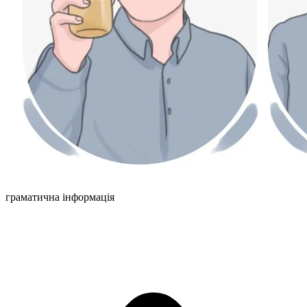
граматична інформація