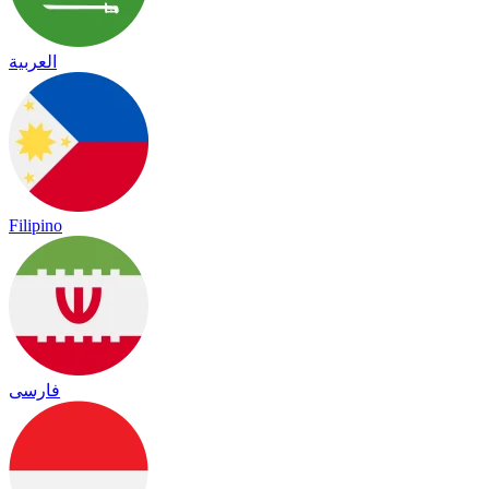
العربية
Filipino
فارسی