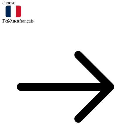
choose
Γαλλικά
français