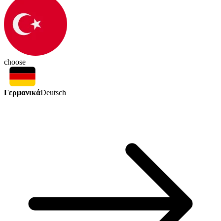
choose
Γερμανικά
Deutsch