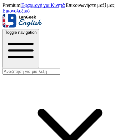
Premium
|
Εφαρμογή για Κινητά
|
Επικοινωνήστε μαζί μας
|
Εικονολεξικό
Toggle navigation