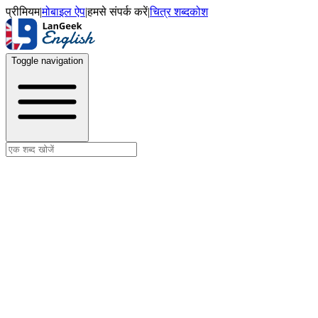
प्रीमियम
|
मोबाइल ऐप
|
हमसे संपर्क करें
|
चित्र शब्दकोश
Toggle navigation