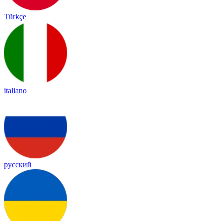
Türkçe
italiano
русский