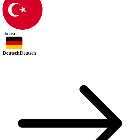
choose
Deutsch
Deutsch