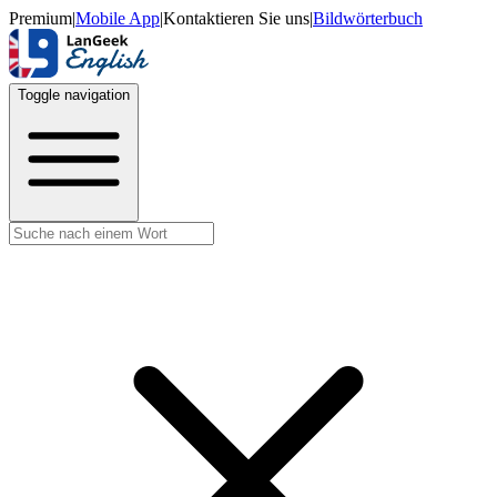
Premium
|
Mobile App
|
Kontaktieren Sie uns
|
Bildwörterbuch
Toggle navigation