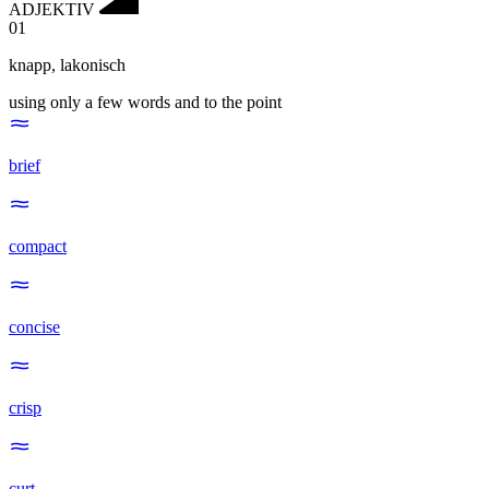
ADJEKTIV
01
knapp
,
lakonisch
using only a few words and to the point
brief
compact
concise
crisp
curt