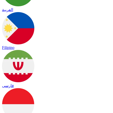
العربية
Filipino
فارسی