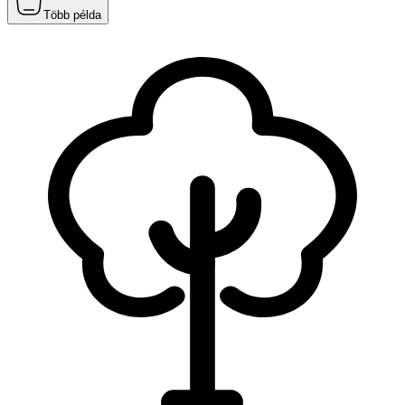
Több példa