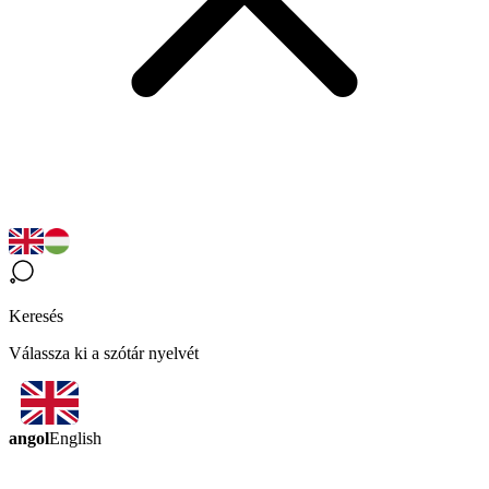
Keresés
Válassza ki a szótár nyelvét
angol
English