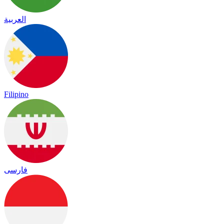
العربية
Filipino
فارسی