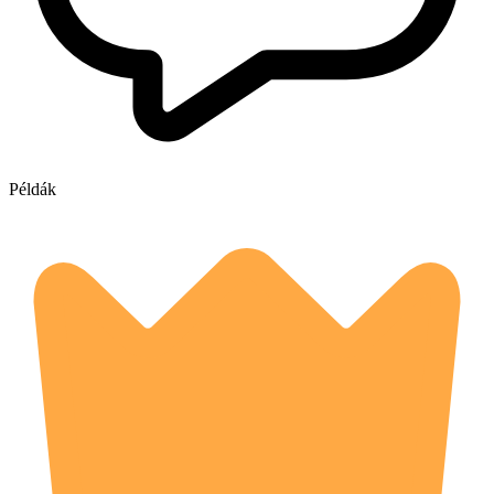
Példák