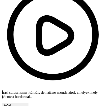
Írási stílusa ismert
tömör
, de hatásos mondatairól, amelyek mély
jelentést hordoznak.