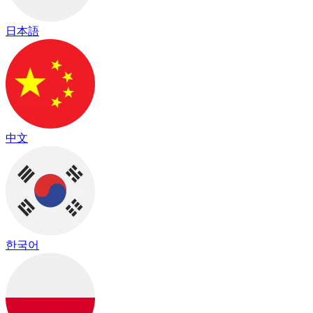
日本語
中文
한국어