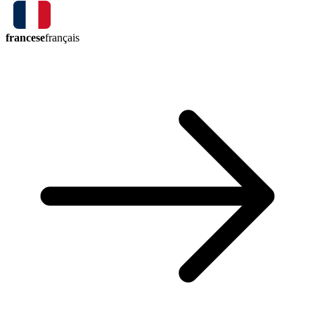
francese
français