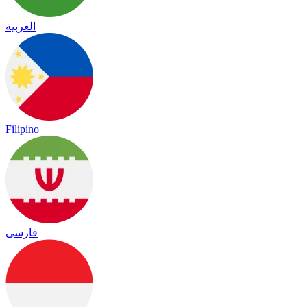
العربية
Filipino
فارسی