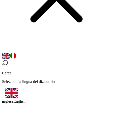
Cerca
Seleziona la lingua del dizionario
inglese
English