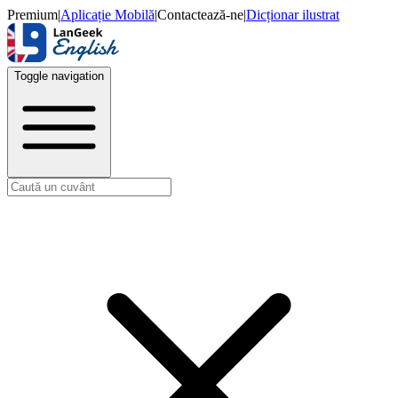
Premium
|
Aplicație Mobilă
|
Contactează-ne
|
Dicționar ilustrat
Toggle navigation