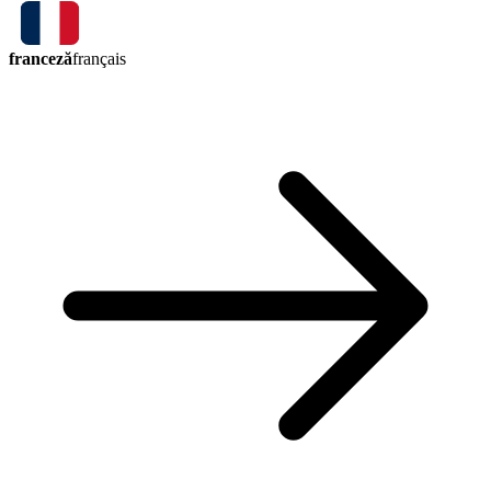
franceză
français