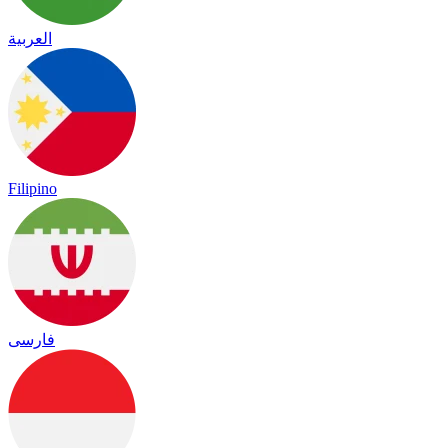
العربية
Filipino
فارسی