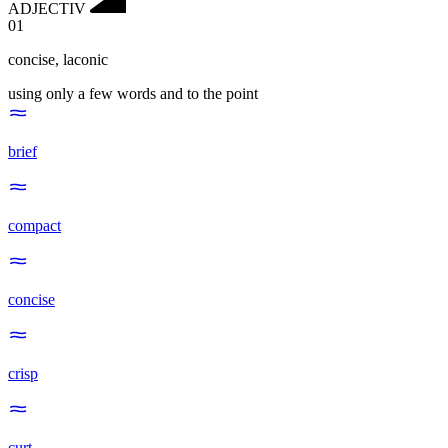
ADJECTIV
01
concise
,
laconic
using only a few words and to the point
brief
compact
concise
crisp
curt