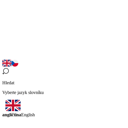
Hledat
Vyberte jazyk slovníku
angličtina
English