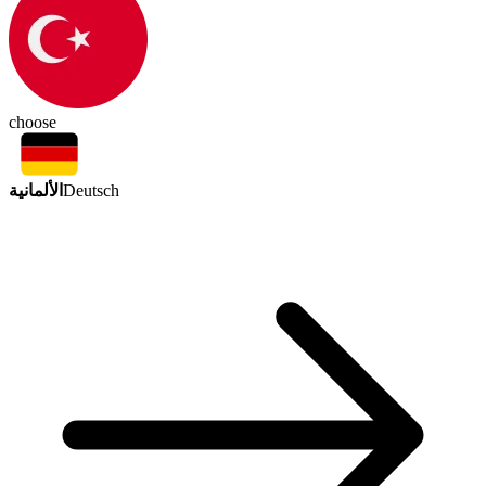
choose
الألمانية
Deutsch