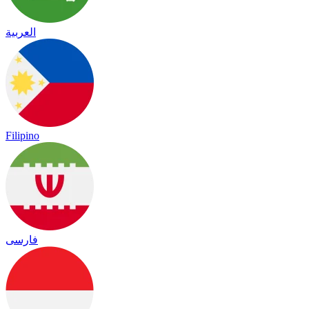
العربية
Filipino
فارسی