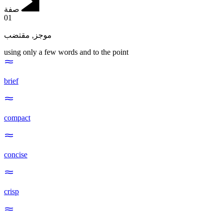
صفة
01
مقتضب
,
موجز
using only a few words and to the point
brief
compact
concise
crisp