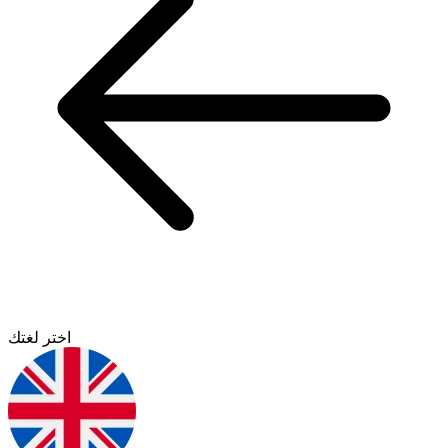
اختر لغتك