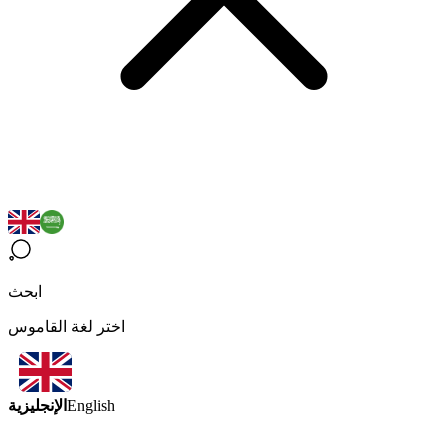
ابحث
اختر لغة القاموس
الإنجليزية
English