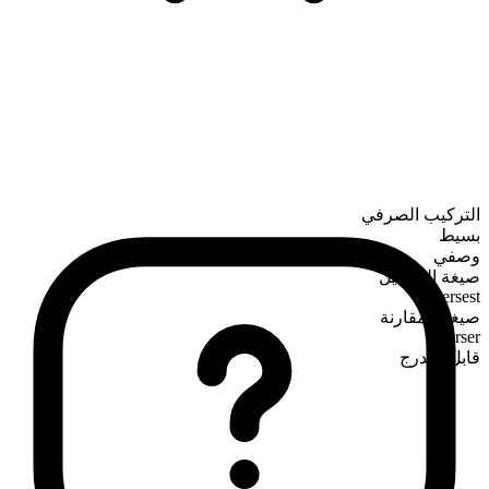
التركيب الصرفي
بسيط
وصفي
صيغة التفضيل
tersest
صيغة المقارنة
terser
قابل للتدرج