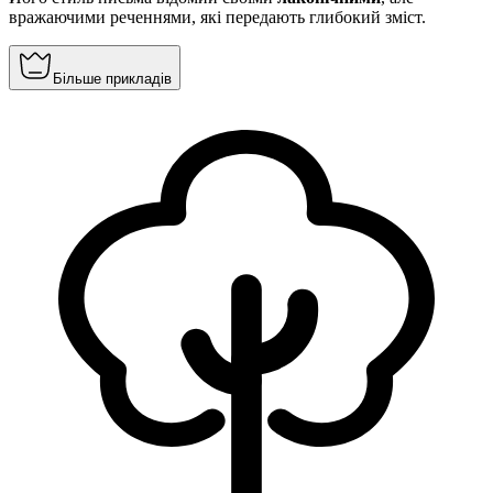
вражаючими реченнями, які передають глибокий зміст.
Більше прикладів