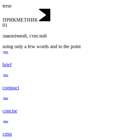
terse
ПРИКМЕТНИК
01
лаконічний
,
стислий
using only a few words and to the point
brief
compact
concise
crisp