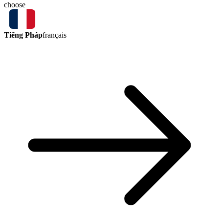
choose
Tiếng Pháp
français