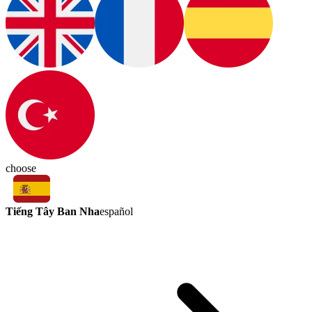
choose
Tiếng Tây Ban Nha
español