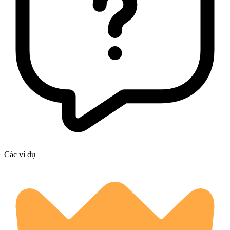
Các ví dụ