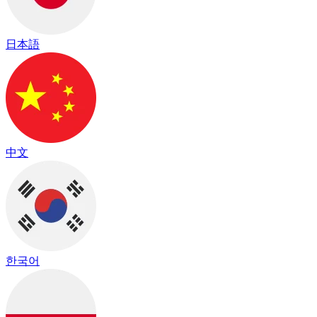
日本語
中文
한국어