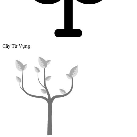
Cây Từ Vựng