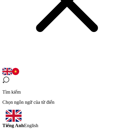
Tìm kiếm
Chọn ngôn ngữ của từ điển
Tiếng Anh
English