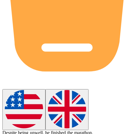
Despite being
unwell
, he finished the marathon.