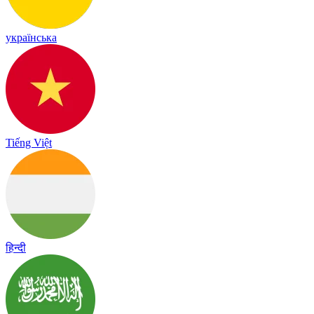
українська
Tiếng Việt
हिन्दी