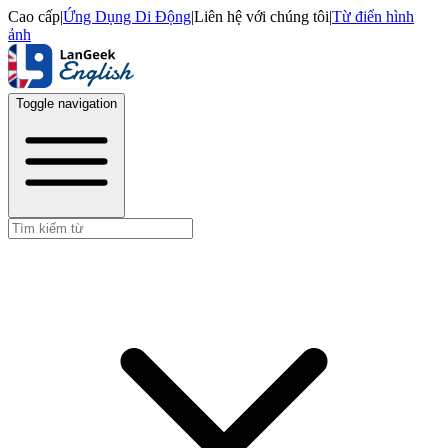
Cao cấp
|
Ứng Dụng Di Động
|
Liên hệ với chúng tôi
|
Từ điển hình
ảnh
Toggle navigation