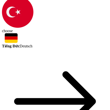
choose
Tiếng Đức
Deutsch