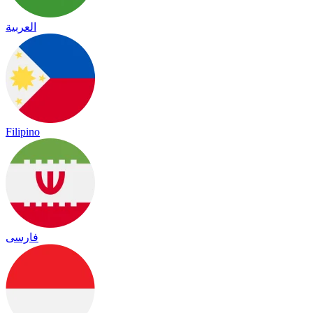
العربية
Filipino
فارسی