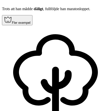
Trots att han mådde
dåligt
, fullföljde han maratonloppet.
Fler exempel