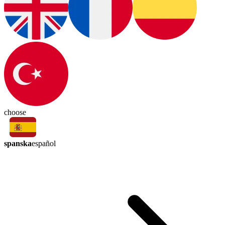
choose
spanska
español