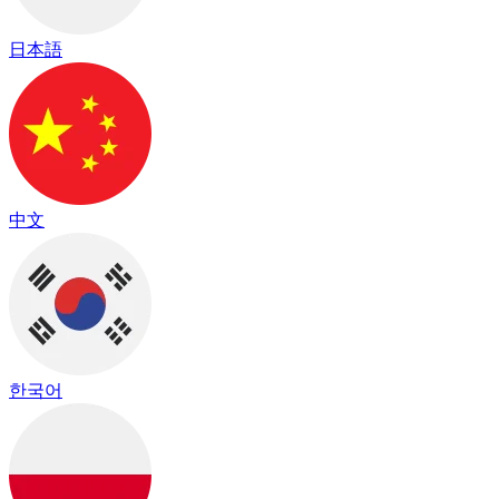
日本語
中文
한국어