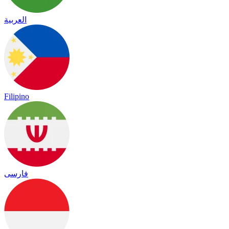
العربية
Filipino
فارسی