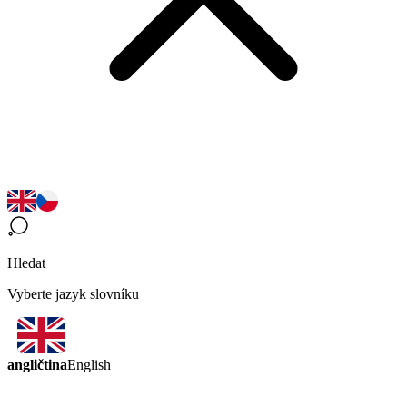
Hledat
Vyberte jazyk slovníku
angličtina
English