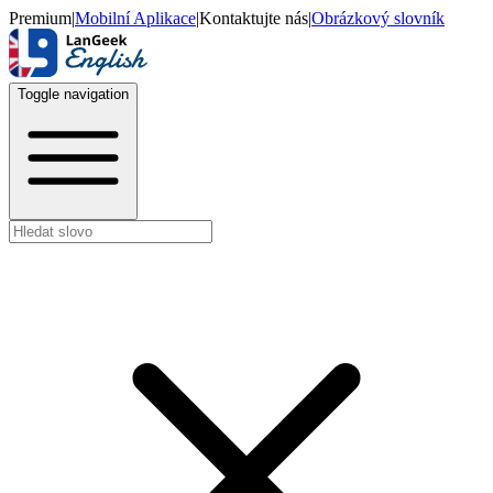
Premium
|
Mobilní Aplikace
|
Kontaktujte nás
|
Obrázkový slovník
Toggle navigation