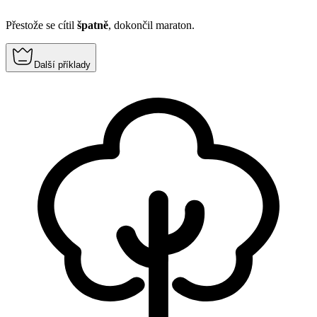
Přestože se cítil
špatně
, dokončil maraton.
Další příklady