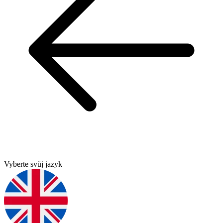
Vyberte svůj jazyk