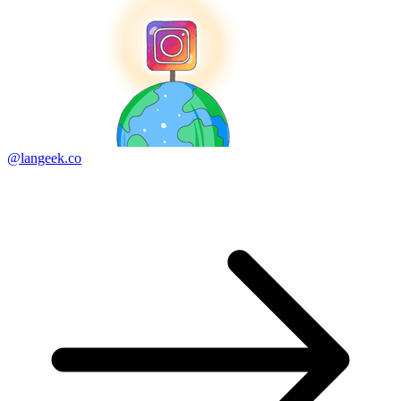
@langeek.co