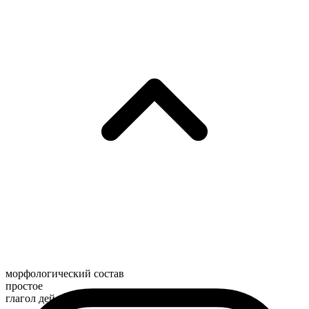
морфологический состав
простое
глагол действия