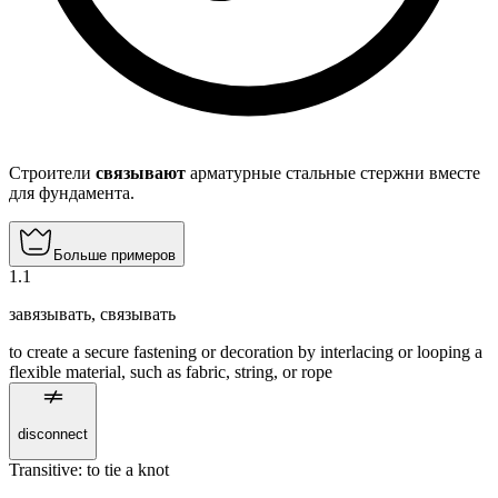
Строители
связывают
арматурные стальные стержни вместе
для фундамента.
Больше примеров
1
.
1
завязывать
,
связывать
to create a secure fastening or decoration by interlacing or looping a
flexible material, such as fabric, string, or rope
disconnect
Transitive
:
to tie
a knot