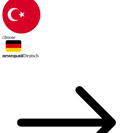
choose
немецкий
Deutsch