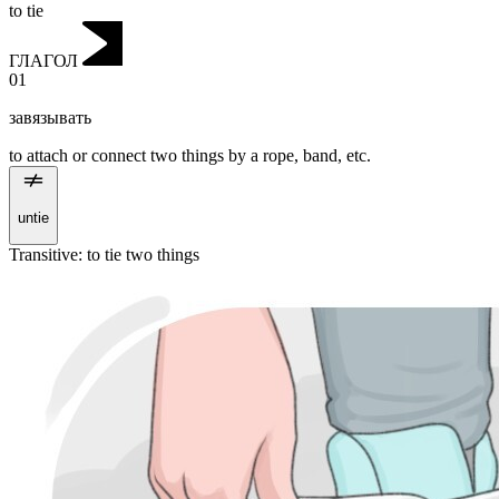
to tie
ГЛАГОЛ
01
завязывать
to attach or connect two things by a rope, band, etc.
untie
Transitive
:
to tie
two things