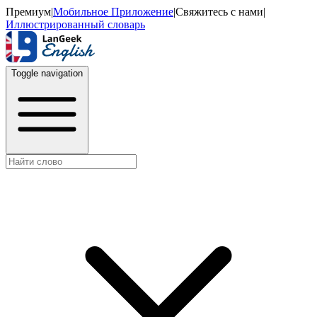
Премиум
|
Мобильное Приложение
|
Свяжитесь с нами
|
Иллюстрированный словарь
Toggle navigation