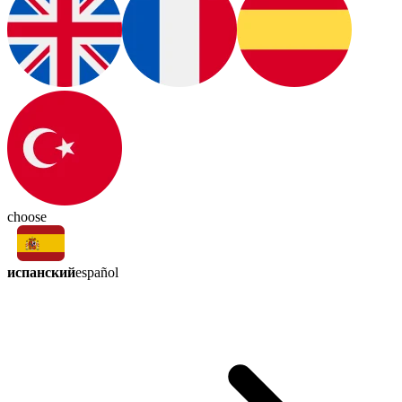
choose
испанский
español