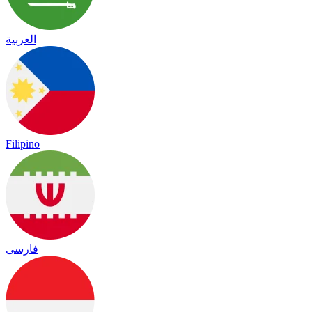
العربية
Filipino
فارسی