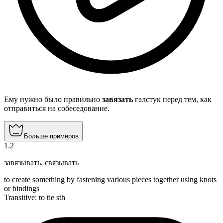
Ему нужно было правильно
завязать
галстук перед тем, как
отправиться на собеседование.
Больше примеров
1
.
2
завязывать
,
связывать
to create something by fastening various pieces together using knots
or bindings
Transitive
:
to tie
sth