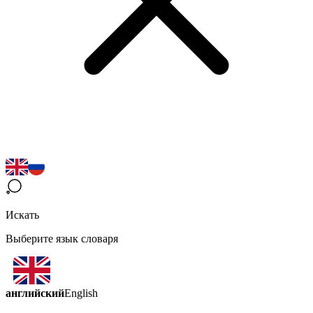
Искать
Выберите язык словаря
английский
English