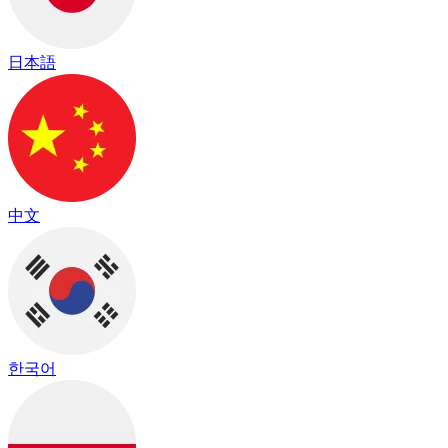
日本語
中文
한국어